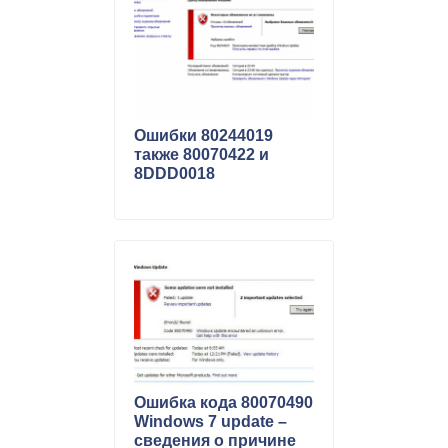
Ошибки 80244019
также 80070422 и
8DDD0018
Ошибка кода 80070490
Windows 7 update –
сведения о причине