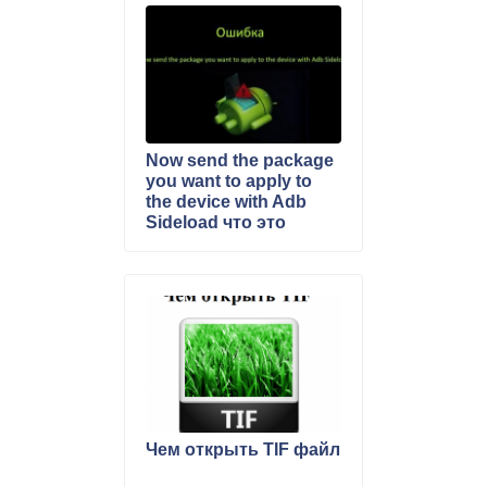
Now send the package
you want to apply to
the device with Adb
Sideload что это
значит
Чем открыть TIF файл