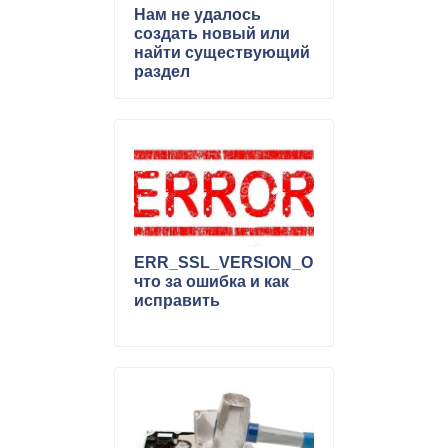
Нам не удалось
создать новый или
найти существующий
раздел
ERR_SSL_VERSION_OR_CIPHER_MIS
что за ошибка и как
исправить