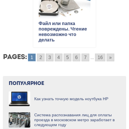
Файл или папка
повреждены. Чтение
невозможно что
делать
PAGES:
1
2
3
4
5
6
7
...
16
»
ПОПУЛЯРНОЕ
Как узнать точную модель ноутбука HP
Система распознавания лиц для оплаты
проезда в московском метро заработает в
следующем году