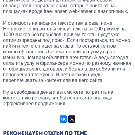
обращаются к фрилансерам, которые обитают на
площадках вроде free-lanser, web-lanser и аналогичных.
И стоимость написания текстов там в разы ниже.
Неплохие копирайтеры пишут тексты за 100 рублей за
1000 знаков без пробелов, причём тексты будут уже
оптимизирвоаны под поиск. Если постараться, то можно
найти и тех, кто пишет за отзыв. То есть контентом
можно обзавестись бесплатно или за сумму в раз
меньшую, чем вам объявят в агентстве. А ведь сегодня
оплатить услуги фрилансера можно по разному, начиная
от официального договора и безнала, до вебмани или
пополнения телефона. И нет никакой нужды
переплачивать за контент для вашего сайта.
Ну а свободные деньги вы сможете потратить на
контекстную рекламу, чтобы понять, что она куда
эффективнее продвижения.
РЕКОМЕНДУЕМ СТАТЬИ ПО ТЕМЕ