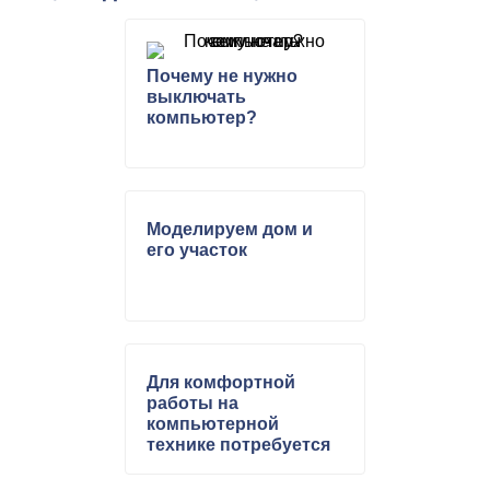
Почему не нужно
выключать
компьютер?
Моделируем дом и
его участок
Для комфортной
работы на
компьютерной
технике потребуется
особые версии USB
гаджетов.