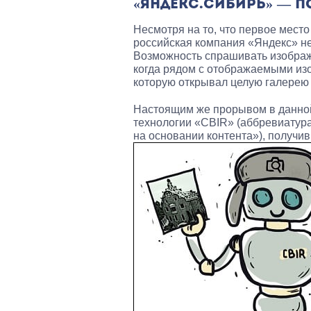
«ЯНДЕКС.СИБИРЬ» — П
Несмотря на то, что первое мест
российская компания «Яндекс» не 
Возможность спрашивать изображ
когда рядом с отображаемыми из
которую открывал целую галерею
Настоящим же прорывом в данной
технологии «CBIR» (аббревиатура 
на основании контента»), получи