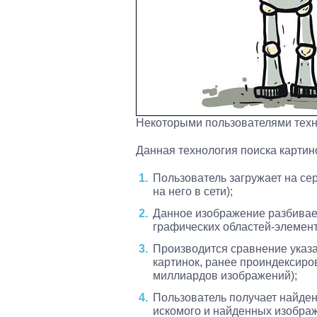
Некоторыми пользователями техн
Данная технология поиска картин
Пользователь загружает на се
на него в сети);
Данное изображение разбивае
графических областей-элемен
Производится сравнение указа
картинок, ранее проиндексиро
миллиардов изображений);
Пользователь получает найден
искомого и найденных изобра