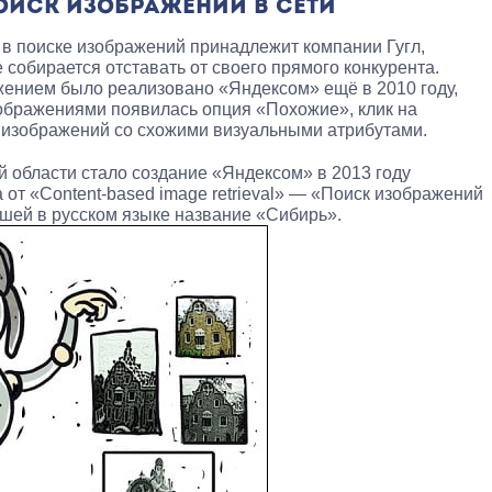
ОИСК ИЗОБРАЖЕНИЙ В СЕТИ
о в поиске изображений принадлежит компании Гугл,
собирается отставать от своего прямого конкурента.
ением было реализовано «Яндексом» ещё в 2010 году,
ображениями появилась опция «Похожие», клик на
 изображений со схожими визуальными атрибутами.
 области стало создание «Яндексом» в 2013 году
от «Content-based image retrieval» — «Поиск изображений
вшей в русском языке название «Сибирь».