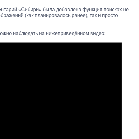
ментарий «Сибири» была добавлена функция поисках не
бражений (как планировалось ранее), так и просто
ожно наблюдать на нижеприведённом видео: