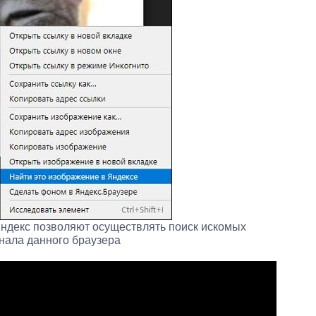
Яндекс позволяют осуществлять поиск искомых
нала данного браузера