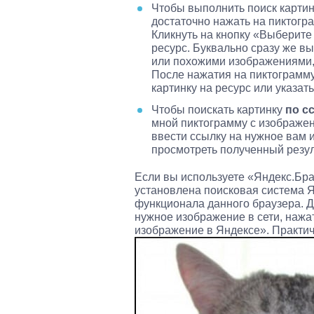
Чтобы выполнить поиск карти
достаточно нажать на пиктогр
Кликнуть на кнопку «Выберите
ресурс. Буквально сразу же в
или похожими изображениями,
После нажатия на пиктограмм
картинку на ресурс или указат
Чтобы поискать картинку
по с
мной пиктограмму с изображен
ввести ссылку на нужное вам и
просмотреть полученный резул
Если вы используете «Яндекс.Бра
установлена поисковая система Я
функционала данного браузера. Д
нужное изображение в сети, нажа
изображение в Яндексе». Практич