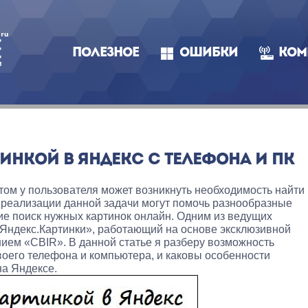
ПОЛЕЗНОЕ
ОШИБКИ
КОМ
ИНКОЙ В ЯНДЕКС С ТЕЛЕФОНА И ПК
том у пользователя может возникнуть необходимость найти
В реализации данной задачи могут помочь разнообразные
е поиск нужных картинок онлайн. Одним из ведущих
«Яндекс.Картинки», работающий на основе эксклюзивной
нием «CBIR». В данной статье я разберу возможность
своего телефона и компьютера, и каковы особенности
на Яндексе.