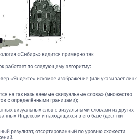
ология «Сибирь» видится примерно так
ок работает по следующему алгоритму:
рвер «Яндексе» искомое изображение (или указывает линк
тся на так называемые «визуальные слова» (множество
тов с определёнными границами);
нных визуальных слов с визуальными словами из других
ванных Яндексом и находящихся в его базе (десятки
ный результат, отсортированный по уровню схожести
жений.