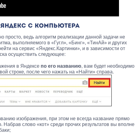
 ЯНДЕКС С КОМПЬЮТЕРА
но просто, ведь алгоритм реализации данной задачи не
итма, выполняемого в «Гугл», «Бинг», «ТинАй» и других
рейти на сервис «Яндекс.Картинки», и в зависимости от
ска осуществить следующее:
ажения в Яндексе
по его названию
, вам будет необходимо
вой строке, после чего нажать на «Найти» справа.
ванию изображения, при этом не всегда название прямо
. Набрав слово «кот» среди прочих результатов вы вполне
баки;