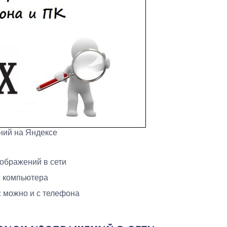
ний на Яндексе
ображений в сети
с компьютера
с можно и с телефона