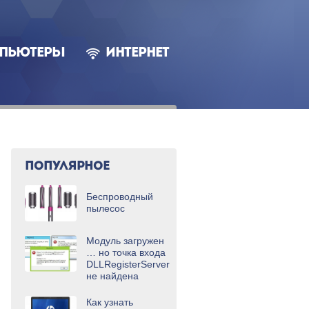
ПЬЮТЕРЫ
ИНТЕРНЕТ
ПОПУЛЯРНОЕ
Беспроводный
пылесос
Модуль загружен
… но точка входа
DLLRegisterServer
не найдена
Как узнать