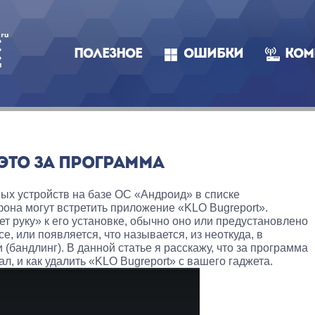
ПОЛЕЗНОЕ
ОШИБКИ
КОМ
 ЭТО ЗА ПРОГРАММА
ых устройств на базе ОС «Андроид» в списке
она могут встретить приложение «KLO Bugreport».
т руку» к его установке, обычно оно или предустановлено
, или появляется, что называется, из неоткуда, в
(бандлинг). В данной статье я расскажу, что за программа
ал, и как удалить «KLO Bugreport» с вашего гаджета.