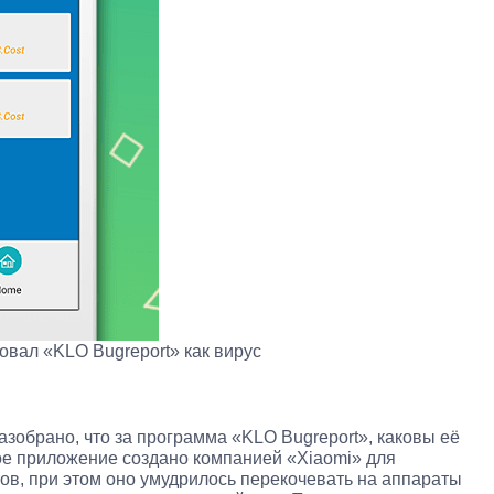
вал «KLO Bugreport» как вирус
зобрано, что за программа «KLO Bugreport», каковы её
ое приложение создано компанией «Xiaomi» для
ов, при этом оно умудрилось перекочевать на аппараты