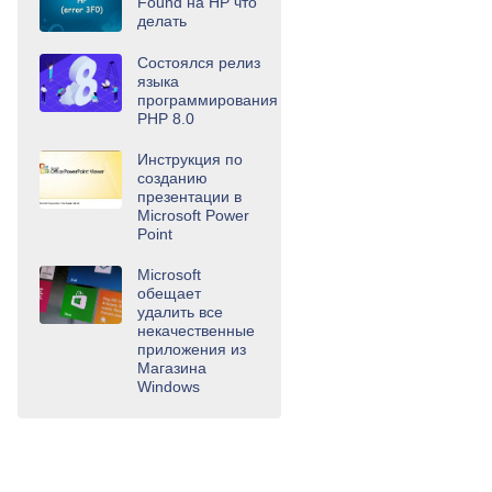
Found на HP что
делать
Состоялся релиз
языка
программирования
PHP 8.0
Инструкция по
созданию
презентации в
Microsoft Power
Point
Microsoft
обещает
удалить все
некачественные
приложения из
Магазина
Windows