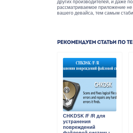
других производителей, и даже по
рассматриваемое приложение не и
вашего девайса, тем самым стаб
РЕКОМЕНДУЕМ СТАТЬИ ПО Т
CHKDSK /F /R для
устранения
повреждений
файловой системы