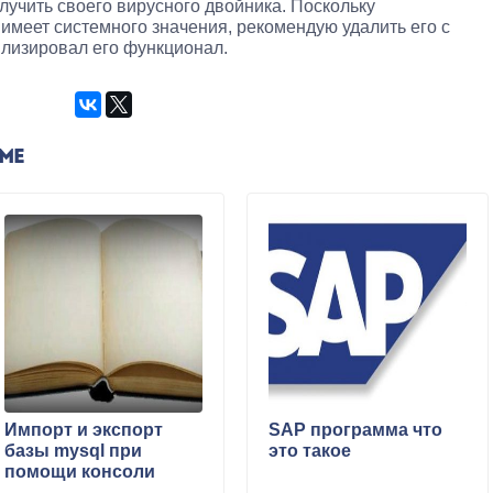
лучить своего вирусного двойника. Поскольку
меет системного значения, рекомендую удалить его с
илизировал его функционал.
ЕМЕ
Импорт и экспорт
SAP программа что
базы mysql при
это такое
помощи консоли