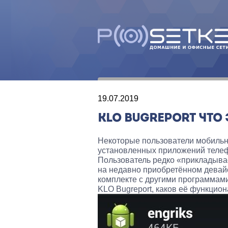
19.07.2019
KLO BUGREPORT ЧТО
Некоторые пользователи мобильн
установленных приложений телеф
Пользователь редко «прикладывае
на недавно приобретённом девайсе
комплекте с другими программами 
KLO Bugreport, каков её функцион