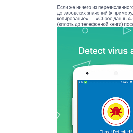
Если же ничего из перечисленног
до заводских значений (к примеру
копирование» — «Сброс данных»)
(вплоть до телефонной книги) по