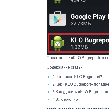
Приложение «KLO Bugreport» в с
Содержание статьи:
1
Что такое KLO Bugreport?
2
Как «KLO Bugreport» попадае
3
Как удалить «KLO Bugreport»
4
Заключение