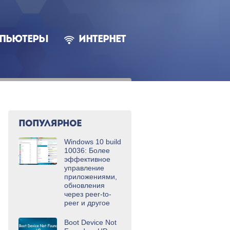
ПЬЮТЕРЫ
ИНТЕРНЕТ
ПОПУЛЯРНОЕ
Windows 10 build
10036: Более
эффективное
управление
приложениями,
обновления
через peer-to-
peer и другое
Boot Device Not