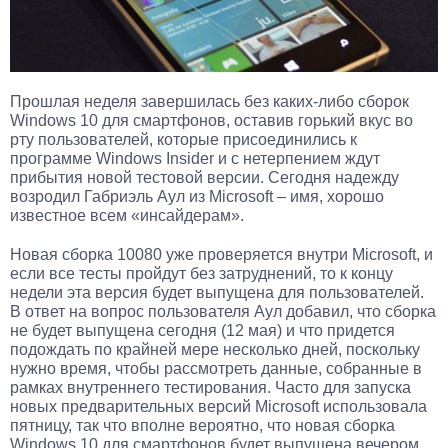
Прошлая неделя завершилась без каких-либо сборок
Windows 10 для смартфонов, оставив горький вкус во
рту пользователей, которые присоединились к
программе Windows Insider и с нетерпением ждут
прибытия новой тестовой версии. Сегодня надежду
возродил Габриэль Аул из Microsoft – имя, хорошо
известное всем «инсайдерам».
Новая сборка 10080 уже проверяется внутри Microsoft, и
если все тесты пройдут без затруднений, то к концу
недели эта версия будет выпущена для пользователей.
В ответ на вопрос пользователя Аул добавил, что сборка
не будет выпущена сегодня (12 мая) и что придется
подождать по крайней мере несколько дней, поскольку
нужно время, чтобы рассмотреть данные, собранные в
рамках внутреннего тестирования. Часто для запуска
новых предварительных версий Microsoft использовала
пятницу, так что вполне вероятно, что новая сборка
Windows 10 для смартфонов будет выпущена вечером