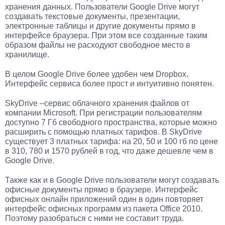
хранения данных. Пользователи Google Drive могут
создавать текстовые документы, презентации,
электронные таблицы и другие документы прямо в
интерфейсе браузера. При этом все созданные таким
образом файлы не расходуют свободное место в
хранилище.
В целом Google Drive более удобен чем Dropbox.
Интерфейс сервиса более прост и интуитивно понятен.
SkyDrive –сервис облачного хранения файлов от
компании Microsoft. При регистрации пользователям
доступно 7 Гб свободного пространства, которые можно
расширить с помощью платных тарифов. В SkyDrive
существует 3 платных тарифа: на 20, 50 и 100 гб по цене
в 310, 780 и 1570 рублей в год, что даже дешевле чем в
Google Drive.
Также как и в Google Drive пользователи могут создавать
офисные документы прямо в браузере. Интерфейс
офисных онлайн приложений один в один повторяет
интерфейс офисных программ из пакета Office 2010.
Поэтому разобраться с ними не составит труда.