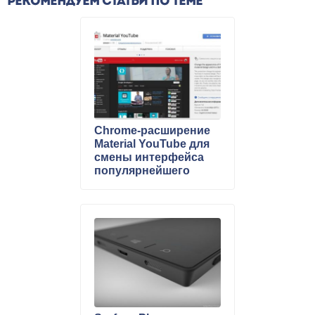
РЕКОМЕНДУЕМ СТАТЬИ ПО ТЕМЕ
Chrome-расширение
Material YouTube для
смены интерфейса
популярнейшего
видеохостинга