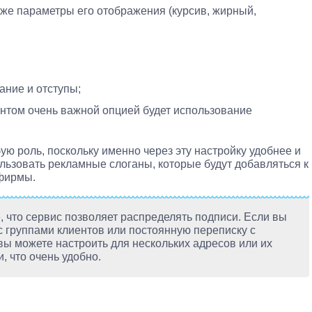
кже параметры его отображения (курсив, жирный,
ание и отступы;
ентом очень важной опцией будет использование
ю роль, поскольку именно через эту настройку удобнее и
льзовать рекламные слоганы, которые будут добавляться к
 фирмы.
 что сервис позволяет распределять подписи. Если вы
с группами клиентов или постоянную переписку с
ы можете настроить для нескольких адресов или их
, что очень удобно.