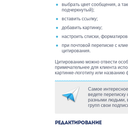
выбрать цвет сообщения, а та
подчеркнутый);
вставить ссылку;
добавить картинку;
настроить списки, форматиров
при почтовой переписке с кли
цитирования.
Цитированию можно отвести особу
примечательнее для клиента испо
картинке-логотипу или названию
Самое интересное,
ведете переписку 
разными людьми, в
групп свои подписи
РЕДАКТИРОВАНИЕ