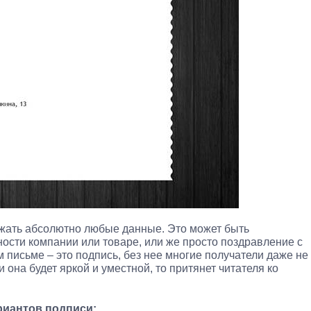
жать абсолютно любые данные. Это может быть
ости компании или товаре, или же просто поздравление с
 письме – это подпись, без нее многие получатели даже не
ли она будет яркой и уместной, то притянет читателя ко
риантов подписи: