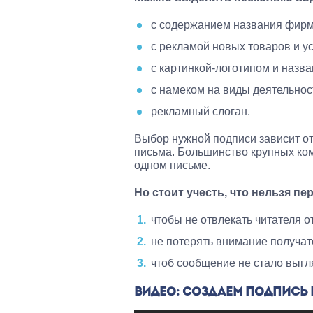
с содержанием названия фирм
с рекламой новых товаров и ус
с картинкой-логотипом и назв
с намеком на виды деятельнос
рекламный слоган.
Выбор нужной подписи зависит от
письма. Большинство крупных ком
одном письме.
Но стоит учесть, что нельзя п
чтобы не отвлекать читателя о
не потерять внимание получат
чтоб сообщение не стало выгл
ВИДЕО: СОЗДАЕМ ПОДПИСЬ Н