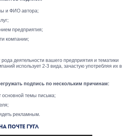
ы и ФИО автора;
луг;
анием предприятия;
ти компании;
 рода деятельности вашего предприятия и тематики
паний использует 2-3 вида, зачастую употребляя их в
ерегружать подпись по нескольким причинам:
т основной темы письма;
еля;
ядеть рекламным.
А ПОЧТЕ ГУГЛ