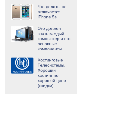
Что делать, не
включается
iPhone 5s
Это должен
знать каждый:
компьютер и его
основные
компоненты
Хостинговые
Телесистемы.
Хороший
хостинг по
хорошей цене
(скидки)