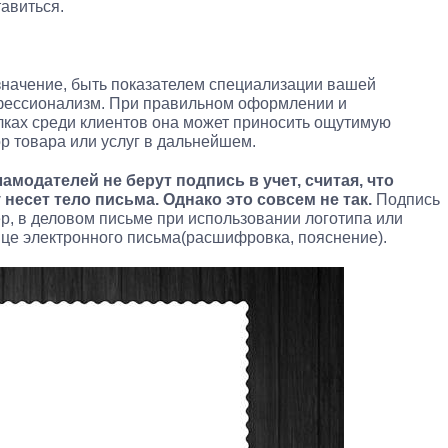
авиться.
значение, быть показателем специализации вашей
офессионализм. При правильном оформлении и
лках среди клиентов она может приносить ощутимую
р товара или услуг в дальнейшем.
амодателей не берут подпись в учет, считая, что
есет тело письма. Однако это совсем не так.
Подпись
ер, в деловом письме при использовании логотипа или
нце электронного письма(расшифровка, пояснение).