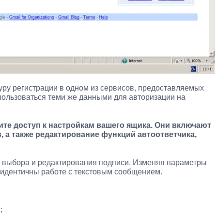
ру регистрации в одном из сервисов, предоставляемых
пользоваться теми же данными для авторизации на
чите доступ к настройкам вашего ящика. Они включают
, а также редактирование функций автоответчика,
я выбора и редактирования подписи. Изменяя параметры
и идентичны работе с текстовым сообщением.
;