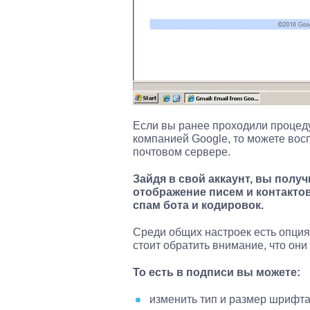
Если вы ранее проходили процеду
компанией Google, то можете вос
почтовом сервере.
Зайдя в свой аккаунт, вы полу
отображение писем и контактов
спам бота и кодировок.
Среди общих настроек есть опци
стоит обратить внимание, что он
То есть в подписи вы можете:
изменить тип и размер шрифта