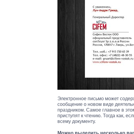
Электронное письмо может содер
сообщение о новом виде деятельн
праздником. Самое главное в этом
приступят к чтению. Тогда как, ес
всему документу.
Можно выделить несколько ва