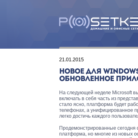
21.01.2015
НОВОЕ ДЛЯ WINDOWS 
ОБНОВЛЕННОЕ ПРИЛО
На следующей неделе Microsoft в
включать в себя часть из предст
стало ясно, платформа будет рабо
телефонах, а унифицированное п
легко достичь каждого пользовател
Продемонстрированные сегодня фу
платформа, но многие из новых о