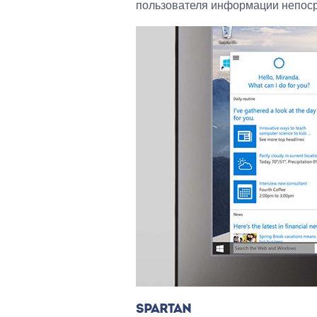
пользователя информации непоср
SPARTAN