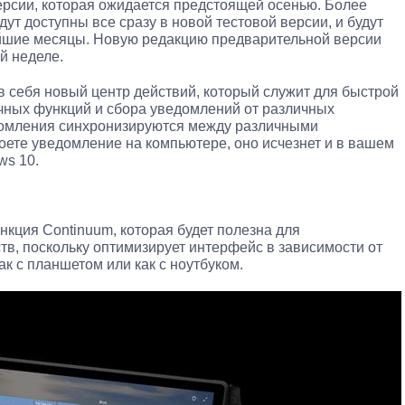
рсии, которая ожидается предстоящей осенью. Более
дут доступны все сразу в новой тестовой версии, и будут
йшие месяцы. Новую редакцию предварительной версии
й неделе.
 себя новый центр действий, который служит для быстрой
чных функций и сбора уведомлений от различных
домления синхронизируются между различными
роете уведомление на компьютере, оно исчезнет и в вашем
ws 10.
кция Continuum, которая будет полезна для
тв, поскольку оптимизирует интерфейс в зависимости от
ак с планшетом или как с ноутбуком.