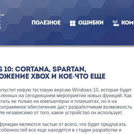
ПОЛЕЗНОЕ
ОШИБКИ
КОМ
10: CORTANA, SPARTAN,
ЖЕНИЕ XBOX И КОЕ-ЧТО ЕЩЕ
ыпустит новую тестовую версию Windows 10, которая будет
авленных на сегодняшнем мероприятии новых функций. Как
тать не только на компьютерах и планшетах, но и на
рограммное обеспечение даст разработчикам возможность
я независимо от того, какое устройство он использует.
нкции являются частью от всего, что будет предлагать
собенностей все еще находятся в стадии разработки и