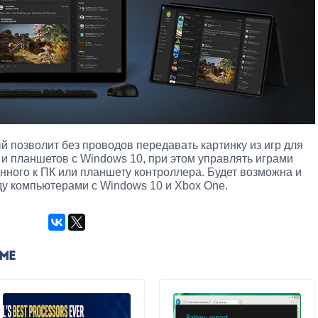
ый позволит без проводов передавать картинку из игр для
и планшетов с Windows 10, при этом управлять играми
ного к ПК или планшету контроллера. Будет возможна и
у компьютерами с Windows 10 и Xbox One.
ЕМЕ