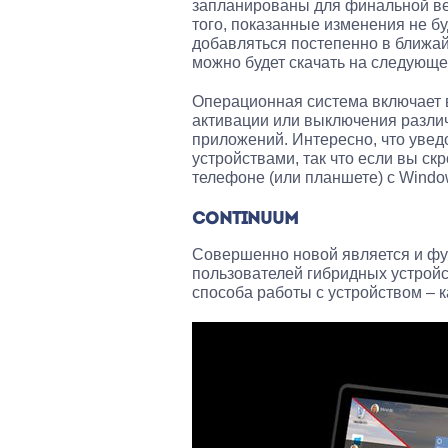
запланированы для финальной ве
того, показанные изменения не бу
добавляться постепенно в ближа
можно будет скачать на следующе
Операционная система включает в
активации или выключения разли
приложений. Интересно, что уве
устройствами, так что если вы ск
телефоне (или планшете) с Windo
CONTINUUM
Совершенно новой является и фун
пользователей гибридных устройс
способа работы с устройством – к