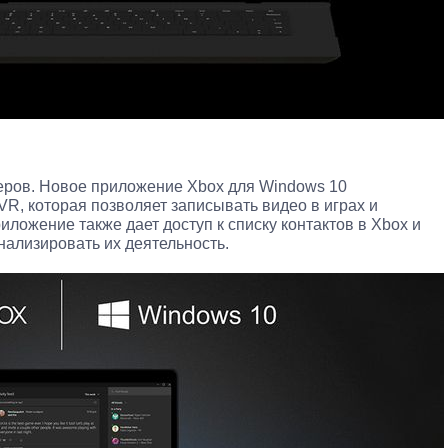
меров. Новое приложение Xbox для Windows 10
R, которая позволяет записывать видео в играх и
иложение также дает доступ к списку контактов в Xbox и
нализировать их деятельность.