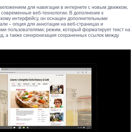
риложением для навигации в интернете с новым движком,
 современные веб-технологии. В дополнение к
кому интерфейсу, он оснащен дополнительными
али – опция для аннотации на веб-страницах и
ими пользователями; режим, который форматирует текст на
ид, а также синхронизация сохраненных ссылок между