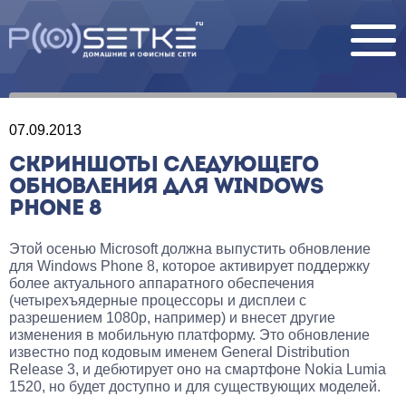
07.09.2013
СКРИНШОТЫ СЛЕДУЮЩЕГО
ОБНОВЛЕНИЯ ДЛЯ WINDOWS
PHONE 8
Этой осенью Microsoft должна выпустить обновление
для Windows Phone 8, которое активирует поддержку
более актуального аппаратного обеспечения
(четырехъядерные процессоры и дисплеи с
разрешением 1080p, например) и внесет другие
изменения в мобильную платформу. Это обновление
известно под кодовым именем General Distribution
Release 3, и дебютирует оно на смартфоне Nokia Lumia
1520, но будет доступно и для существующих моделей.