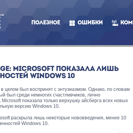
ПОЛЕЗНОЕ
ОШИБКИ
КОМ
ERGE: MICROSOFT ПОКАЗАЛА ЛИШЬ
НОСТЕЙ WINDOWS 10
, в целом был воспринят с энтузиазмом. Однако, по словам
рый был среди немногих счастливчиков, лично
Microsoft показала только верхушку айсберга всех новых
альную версию Windows 10.
crosoft раскрыла лишь некоторые нововведения, менее 10
енностей Windows 10.