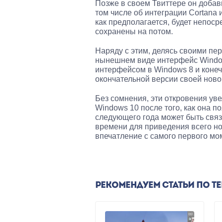
Позже в своем Твиттере он добав
том числе об интеграции Cortana
как предполагается, будет непос
сохранены на потом.
Наряду с этим, делясь своими пе
нынешнем виде интерфейс Window
интерфейсом в Windows 8 и конеч
окончательной версии своей нов
Без сомнения, эти откровения уве
Windows 10 после того, как она п
следующего года может быть связа
времени для приведения всего но
впечатление с самого первого мо
РЕКОМЕНДУЕМ СТАТЬИ ПО Т