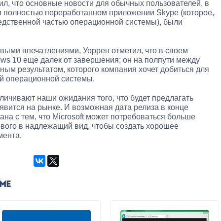
ил, что основные новости для обычных пользователей, в
 и полностью переработанном приложении Skype (которое,
редственной частью операционной системы), были
рвыми впечатлениями, Уоррен отметил, что в своем
s 10 еще далек от завершения; он на полпути между
ным результатом, которого компания хочет добиться для
ой операционной системы.
личивают наши ожидания того, что будет предлагать
оявится на рынке. И возможная дата релиза в конце
на с тем, что Microsoft может потребоваться больше
вого в надлежащий вид, чтобы создать хорошее
мента.
ЕМЕ