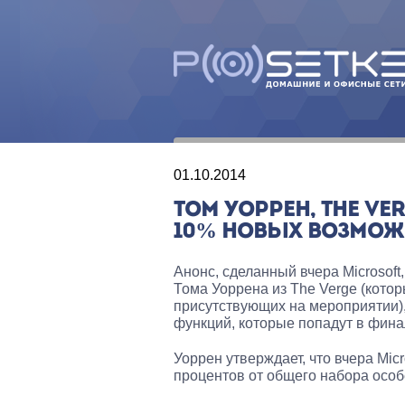
01.10.2014
ТОМ УОРРЕН, THE V
10% НОВЫХ ВОЗМОЖ
Анонс, сделанный вчера Microsoft
Тома Уоррена из The Verge (кото
присутствующих на мероприятии), 
функций, которые попадут в фин
Уоррен утверждает, что вчера Mi
процентов от общего набора особ