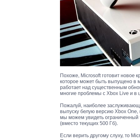
Похоже, Microsoft готовит новое
которое может быть выпущено в м
работает над существенным обнов
многие проблемы с Xbox Live и в 
Пожалуй, наиболее заслуживающим
выпуску белую версию Xbox One, к
мы можем увидеть ограниченный т
(вместо текущих 500 Гб).
Если верить другому слуху, то Mic