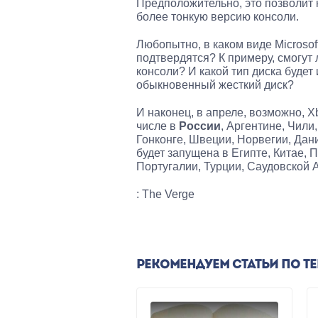
Предположительно, это позволит 
более тонкую версию консоли.
Любопытно, в каком виде Microsof
подтвердятся? К примеру, смогут
консоли? И какой тип диска будет
обыкновенный жесткий диск?
И наконец, в апреле, возможно, X
числе в
России
, Аргентине, Чили
Гонконге, Швеции, Норвегии, Дани
будет запущена в Египте, Китае,
Португалии, Турции, Саудовской 
: The Verge
РЕКОМЕНДУЕМ СТАТЬИ ПО Т