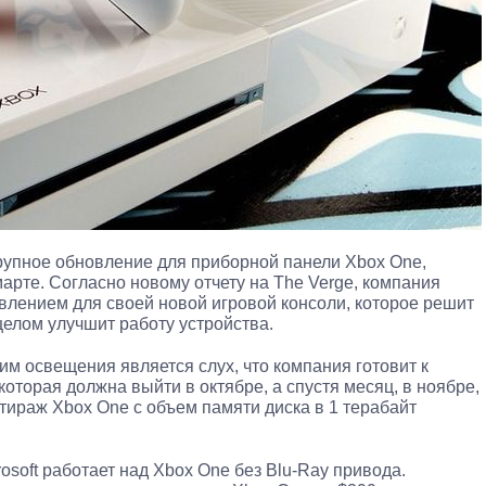
 крупное обновление для приборной панели Xbox One,
арте. Согласно новому отчету на The Verge, компания
лением для своей новой игровой консоли, которое решит
целом улучшит работу устройства.
 освещения является слух, что компания готовит к
оторая должна выйти в октябре, а спустя месяц, в ноябре,
ираж Xbox One с объем памяти диска в 1 терабайт
rosoft работает над Xbox One без Blu-Ray привода.