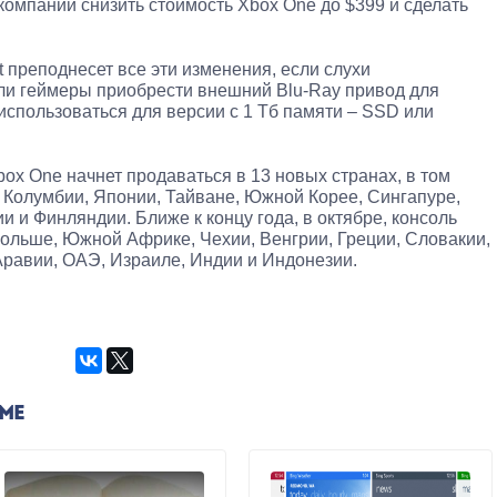
компании снизить стоимость Xbox One до $399 и сделать
t преподнесет все эти изменения, если слухи
 ли геймеры приобрести внешний Blu-Ray привод для
 использоваться для версии с 1 Тб памяти – SSD или
box One начнет продаваться в 13 новых странах, в том
, Колумбии, Японии, Тайване, Южной Корее, Сингапуре,
и и Финляндии. Ближе к концу года, в октябре, консоль
 Польше, Южной Африке, Чехии, Венгрии, Греции, Словакии,
Аравии, ОАЭ, Израиле, Индии и Индонезии.
ЕМЕ