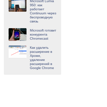
Microsoft Lumia
950: как
работает
Continuum через
беспроводную
связь
Microsoft готовит
конкурента
Chromecast
Как удалить
расширение в
Хроме,
удаление
расширений в
Google Chrome