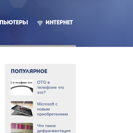
ПЬЮТЕРЫ
ИНТЕРНЕТ
ПОПУЛЯРНОЕ
OTG в
телефоне что
это?
Microsoft с
новым
приобретением
Что такое
дефрагментация