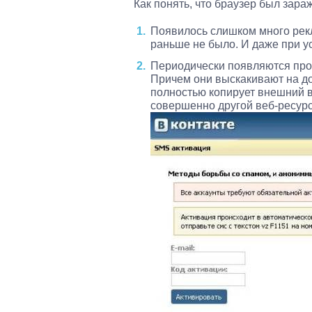
Как понять, что браузер был зар
Появилось слишком много рекл
раньше не было. И даже при ус
Периодически появляются про
Причем они выскакивают на до
полностью копирует внешний ви
совершенно другой веб-ресурс