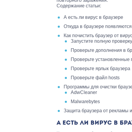
повторного заражения.
Содержание статьи:
А есть ли вирус в браузере
Откуда в браузере появляются
Как почистить браузер от виру
Запустите полную проверку
Проверьте дополнения в б
Проверьте установленные
Проверьте ярлык браузера
Проверьте файл hosts
Программы для очистки браузе
AdwCleaner
Malwarebytes
Защита браузера от рекламы и
А ЕСТЬ ЛИ ВИРУС В БР