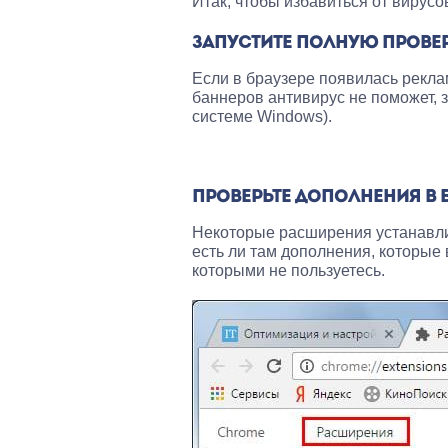
Итак, чтобы избавиться от вирус
ЗАПУСТИТЕ ПОЛНУЮ ПРОВЕ
Если в браузере появилась рекла
баннеров антивирус не поможет, з
системе Windows).
ПРОВЕРЬТЕ ДОПОЛНЕНИЯ В 
Некоторые расширения устанавлив
есть ли там дополнения, которые 
которыми не пользуетесь.