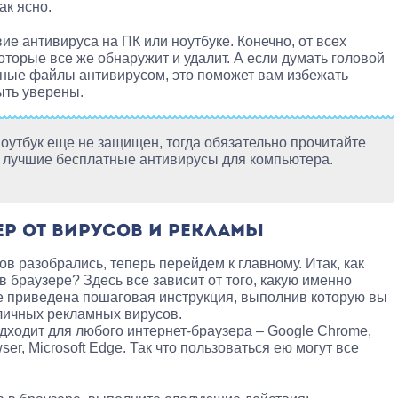
ак ясно.
е антивируса на ПК или ноутбуке. Конечно, от всех
которые все же обнаружит и удалит. А если думать головой
ьные файлы антивирусом, это поможет вам избежать
ыть уверены.
оутбук еще не защищен, тогда обязательно прочитайте
е лучшие бесплатные антивирусы для компьютера.
ЕР ОТ ВИРУСОВ И РЕКЛАМЫ
в разобрались, теперь перейдем к главному. Итак, как
в браузере? Здесь все зависит от того, какую именно
е приведена пошаговая инструкция, выполнив которую вы
личных рекламных вирусов.
дходит для любого интернет-браузера – Google Chrome,
wser, Microsoft Edge. Так что пользоваться ею могут все