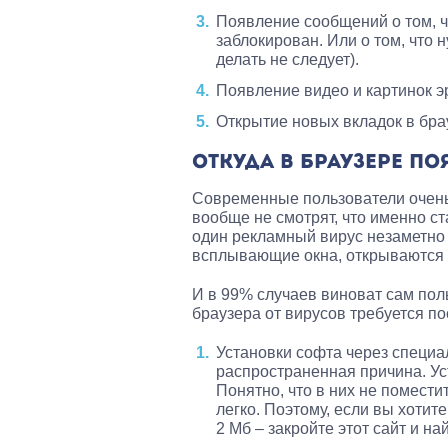
Появление сообщений о том, ч
заблокирован. Или о том, что н
делать не следует).
Появление видео и картинок э
Открытие новых вкладок в бра
ОТКУДА В БРАУЗЕРЕ П
Современные пользователи очень
вообще не смотрят, что именно ст
один рекламный вирус незаметно 
всплывающие окна, открываются 
И в 99% случаев виноват сам пол
браузера от вирусов требуется по
Установки софта через специа
распространенная причина. Ус
Понятно, что в них не помести
легко. Поэтому, если вы хотит
2 Мб – закройте этот сайт и на