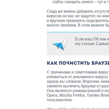
сайты говорить нечего – тут и т
Сюда же можно добавить отсутстви
вирусов он вас не защитит, но не
и вручную проверять подозрител
многих проблем. В этом можете б
Если ваш ПК или н
эту статью: Самы
КАК ПОЧИСТИТЬ БРАУЗ
С причинами и симптомами вирусо
избавиться от рекламного вируса 
заразу вы словили. Впрочем, ниж
сможете вылечить браузер от раз
Она является универсальной и по
Opera, Mozilla Firefox, Yandex Bro
пользователи.