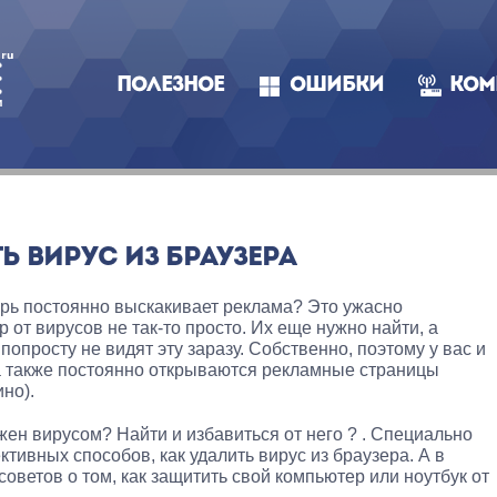
ПОЛЕЗНОЕ
ОШИБКИ
КОМ
Ь ВИРУС ИЗ БРАУЗЕРА
ерь постоянно выскакивает реклама? Это ужасно
 от вирусов не так-то просто. Их еще нужно найти, а
просту не видят эту заразу. Собственно, поэтому у вас и
 также постоянно открываются рекламные страницы
но).
ажен вирусом? Найти и избавиться от него ? . Специально
тивных способов, как удалить вирус из браузера. А в
советов о том, как защитить свой компьютер или ноутбук от