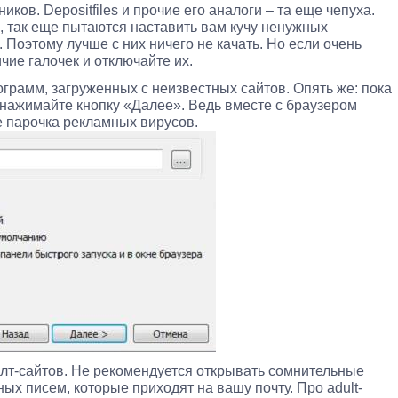
ков. Depositfiles и прочие его аналоги – та еще чепуха.
/с, так еще пытаются наставить вам кучу ненужных
 Поэтому лучше с них ничего не качать. Но если очень
чие галочек и отключайте их.
грамм, загруженных с неизвестных сайтов. Опять же: пока
е нажимайте кнопку «Далее». Ведь вместе с браузером
 парочка рекламных вирусов.
т-сайтов. Не рекомендуется открывать сомнительные
ных писем, которые приходят на вашу почту. Про adult-