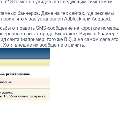
ажен? Это можно увидеть по следующим симптомам:
амных баннеров. Даже на тех сайтах, где рекламы
ловии, что у вас установлен Adblock или Adguard.
сьбы отправить SMS-сообщение на короткие номера.
веренных сайтах вроде Вконтакте. Вирус в браузере
д сайта (например, того же ВК), а на самом деле это
. Хотя внешне их вообще не отличить.