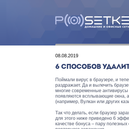
08.08.2019
6 СПОСОБОВ УДАЛИТ
Поймали вирус в браузере, и теп
раздражает. Да и вылечить браузер
многие современные антивирусы по
появляются всплывающие окна, а
(например, Вулкан или других кази
Так что делать, если браузер зар
для этого ниже приведено 6 эффек
качестве бонуса – пару полезных 