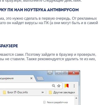
ов в браузере, выполните следующие действия:
РКУ ПК ИЛИ НОУТБУКА АНТИВИРУСОМ
ма, это нужно сделать в первую очередь. От рекламных
ато он найдет вирусы на ПК (а они могут быть и в самой
БРАУЗЕРЕ
аются сами. Поэтому зайдите в браузер и проверьте,
вы не ставили. Также рекомендуется удалить те из них,