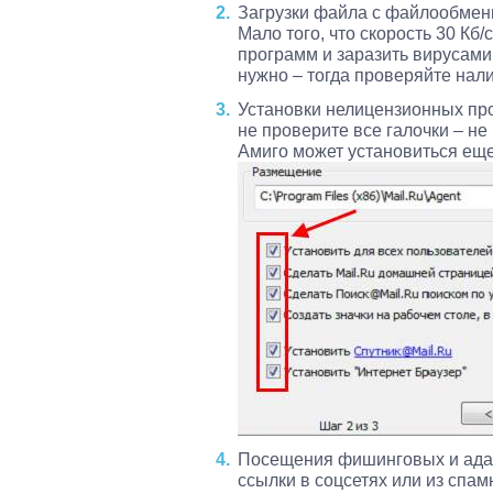
Загрузки файла с файлообменни
Мало того, что скорость 30 Кб
программ и заразить вирусами.
нужно – тогда проверяйте нали
Установки нелицензионных про
не проверите все галочки – н
Амиго может установиться еще
Посещения фишинговых и адал
ссылки в соцсетях или из спам