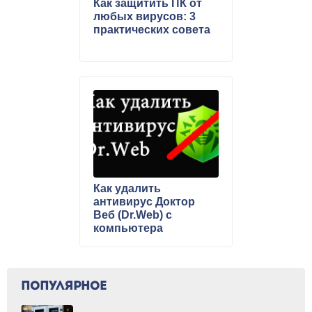
Как защитить ПК от
любых вирусов: 3
практических совета
Как удалить
антивирус Доктор
Веб (Dr.Web) с
компьютера
ПОПУЛЯРНОЕ