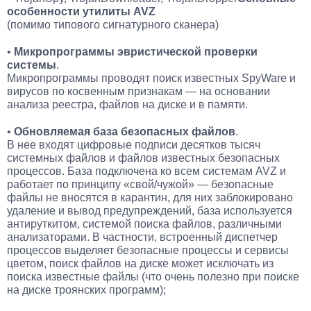
особенности утилиты AVZ
(помимо типового сигнатурного сканера)
•
Микропрограммы эвристической проверки
системы
.
Микропрограммы проводят поиск известных SpyWare и
вирусов по косвенным признакам — на основании
анализа реестра, файлов на диске и в памяти.
•
Обновляемая база безопасных файлов
.
В нее входят цифровые подписи десятков тысяч
системных файлов и файлов известных безопасных
процессов. База подключена ко всем системам AVZ и
работает по принципу «свой/чужой» — безопасные
файлы не вносятся в карантин, для них заблокировано
удаление и вывод предупреждений, база используется
антируткитом, системой поиска файлов, различными
анализаторами. В частности, встроенный диспетчер
процессов выделяет безопасные процессы и сервисы
цветом, поиск файлов на диске может исключать из
поиска известные файлы (что очень полезно при поиске
на диске троянских программ);