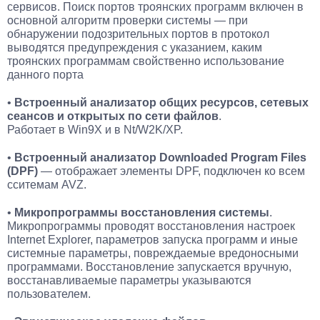
сервисов. Поиск портов троянских программ включен в
основной алгоритм проверки системы — при
обнаружении подозрительных портов в протокол
выводятся предупреждения с указанием, каким
троянских программам свойственно использование
данного порта
•
Встроенный анализатор общих ресурсов, сетевых
сеансов и открытых по сети файлов
.
Работает в Win9X и в Nt/W2K/XP.
•
Встроенный анализатор Downloaded Program Files
(DPF)
— отображает элементы DPF, подключен ко всем
сситемам AVZ.
•
Микропрограммы восстановления системы
.
Микропрограммы проводят восстановления настроек
Internet Explorer, параметров запуска программ и иные
системные параметры, повреждаемые вредоносными
программами. Восстановление запускается вручную,
восстанавливаемые параметры указываются
пользователем.