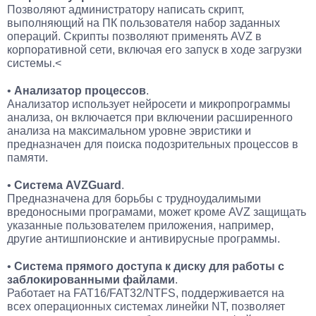
Позволяют администратору написать скрипт,
выполняющий на ПК пользователя набор заданных
операций. Скрипты позволяют применять AVZ в
корпоративной сети, включая его запуск в ходе загрузки
системы.<
•
Анализатор процессов
.
Анализатор использует нейросети и микропрограммы
анализа, он включается при включении расширенного
анализа на максимальном уровне эвристики и
предназначен для поиска подозрительных процессов в
памяти.
•
Система AVZGuard
.
Предназначена для борьбы с трудноудалимыми
вредоносными програмами, может кроме AVZ защищать
указанные пользователем приложения, например,
другие антишпионские и антивирусные программы.
•
Система прямого доступа к диску для работы с
заблокированными файлами
.
Работает на FAT16/FAT32/NTFS, поддерживается на
всех операционных системах линейки NT, позволяет