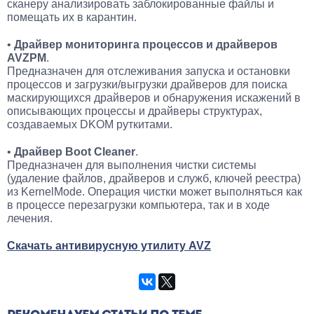
сканеру анализировать заблокированные файлы и
помещать их в карантин.
•
Драйвер мониторинга процессов и драйверов
AVZPM
.
Предназначен для отслеживания запуска и остановки
процессов и загрузки/выгрузки драйверов для поиска
маскирующихся драйверов и обнаружения искажений в
описывающих процессы и драйверы структурах,
создаваемых DKOM руткитами.
•
Драйвер Boot Cleaner
.
Предназначен для выполнения чистки системы
(удаление файлов, драйверов и служб, ключей реестра)
из KernelMode. Операция чистки может выполняться как
в процессе перезагрузки компьютера, так и в ходе
лечения.
Скачать антивирусную утилиту AVZ