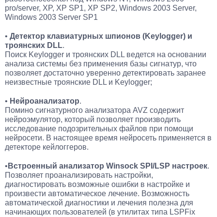
pro/server, XP, XP SP1, XP SP2, Windows 2003 Server,
Windows 2003 Server SP1
•
Детектор клавиатурных шпионов (Keylogger) и
троянских DLL
.
Поиск Keylogger и троянских DLL ведется на основании
анализа системы без применения базы сигнатур, что
позволяет достаточно уверенно детектировать заранее
неизвестные троянские DLL и Keylogger;
•
Нейроанализатор
.
Помино сигнатурного анализатора AVZ содержит
нейроэмулятор, который позволяет производить
исследование подозрительных файлов при помощи
нейросети. В настоящее время нейросеть применяется в
детекторе кейлоггеров.
•
Встроенный анализатор Winsock SPI/LSP настроек
.
Позволяет проанализировать настройки,
диагностировать возможные ошибки в настройке и
произвести автоматическое лечение. Возможность
автоматической диагностики и лечения полезна для
начинающих пользователей (в утилитах типа LSPFix