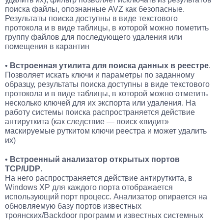
поиска файлы, опознанные AVZ как безопасные.
Результаты поиска доступны в виде текстового
протокола и в виде таблицы, в которой можно пометить
группу файлов для последующего удаления или
помещения в карантин
•
Встроенная утилита для поиска данных в реестре
.
Позволяет искать ключи и параметры по заданному
образцу, результаты поиска доступны в виде текстового
протокола и в виде таблицы, в которой можно отметить
несколько ключей для их экспорта или удаления. На
работу системы поиска распространяется действие
антируткита (как следствие — поиск «видит»
маскируемые руткитом ключи реестра и может удалить
их)
•
Встроенный анализатор открытых портов
TCP/UDP
.
На него распространяется действие антируткита, в
Windows XP для каждого порта отображается
использующий порт процесс. Анализатор опирается на
обновляемую базу портов известных
троянских/Backdoor программ и известных системных