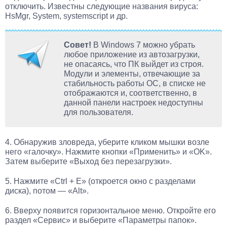
отключить. Известны следующие названия вируса:
HsMgr, System, systemscript и др.
Совет!
В Windows 7 можно убрать
любое приложение из автозагрузки,
не опасаясь, что ПК выйдет из строя.
Модули и элементы, отвечающие за
стабильность работы ОС, в списке не
отображаются и, соответственно, в
данной панели настроек недоступны
для пользователя.
4. Обнаружив зловреда, уберите кликом мышки возле
него «галочку». Нажмите кнопки «Применить» и «OK».
Затем выберите «Выход без перезагрузки».
5. Нажмите «Ctrl + E» (откроется окно с разделами
диска), потом — «Alt».
6. Вверху появится горизонтальное меню. Откройте его
раздел «Сервис» и выберите «Параметры папок».