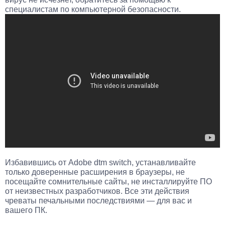
специалистам по компьютерной безопасности.
Избавившись от Adobe dtm switch, устанавливайте
только доверенные расширения в браузеры, не
посещайте сомнительные сайты, не инсталлируйте ПО
от неизвестных разработчиков. Все эти действия
чреваты печальными последствиями — для вас и
вашего ПК.