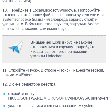
учётной записи).
10. Перейдите в Local/Microsoft/Windows/. Попробуйте
отыскать в этой папке файл с названием system.exe или
systemscript.exe (названия зловреда варьируются!) и
удалить его. В большинстве случаев, загрузчик Adobe
dtm switch «поселяется» именно здесь.
Внимание!
Если вирус не захочет
отправляться в корзину, попробуйте
избавиться от него при помощи
утилиты Unlocker.
11. Откройте «Пуск». В строке «Поиск» наберите regedit,
нажмите «Enter».
12. В окне редактора реестра:
откройте ветку
HKCU/SOFTWARE/MICROSOFT/WINDOWS/CurrentVersio
удалите все записи и ключи с названием system,