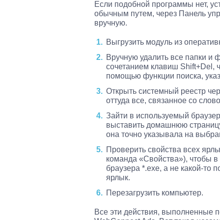
Если подобной программы нет, уст
обычным путем, через Панель упр
вручную.
Выгрузить модуль из оператив
Вручную удалить все папки и 
сочетанием клавиш Shift+Del, 
помощью функции поиска, указ
Открыть системный реестр чере
оттуда все, связанное со слов
Зайти в используемый браузер
выставить домашнюю страницу
она точно указывала на выбра
Проверить свойства всех ярлы
команда «Свойства»), чтобы в
браузера *.exe, а не какой-то 
ярлык.
Перезагрузить компьютер.
Все эти действия, выполненные п