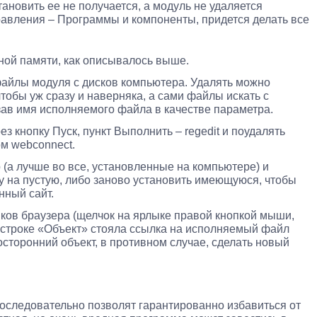
ановить ее не получается, а модуль не удаляется
авления – Программы и компоненты, придется делать все
ной памяти, как описывалось выше.
файлы модуля с дисков компьютера. Удалять можно
чтобы уж сразу и наверняка, а сами файлы искать с
ав имя исполняемого файла в качестве параметра.
з кнопку Пуск, пункт Выполнить – regedit и поудалять
ом webconnect.
 (а лучше во все, установленные на компьютере) и
 на пустую, либо заново установить имеющуюся, чтобы
нный сайт.
ков браузера (щелчок на ярлыке правой кнопкой мыши,
 строке «Объект» стояла ссылка на исполняемый файл
посторонний объект, в противном случае, сделать новый
оследовательно позволят гарантированно избавиться от