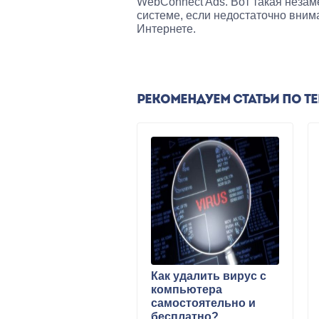
WebConnect Ads. Вот такая незам
системе, если недостаточно внима
Интернете.
РЕКОМЕНДУЕМ СТАТЬИ ПО Т
Как удалить вирус с
компьютера
самостоятельно и
бесплатно?