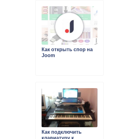
Как открыть спор на
Joom
Как подключить
клавиатуру к