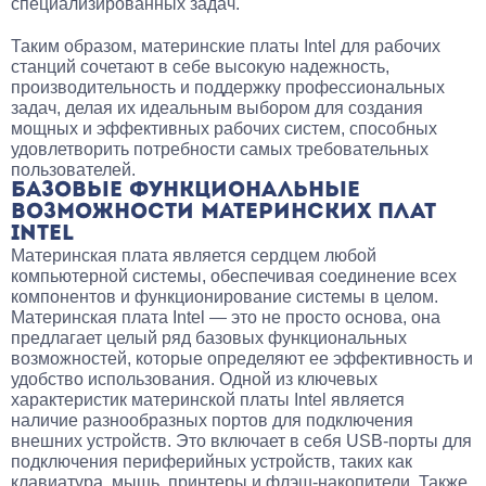
специализированных задач.
Таким образом, материнские платы Intel для рабочих
станций сочетают в себе высокую надежность,
производительность и поддержку профессиональных
задач, делая их идеальным выбором для создания
мощных и эффективных рабочих систем, способных
удовлетворить потребности самых требовательных
пользователей.
БАЗОВЫЕ ФУНКЦИОНАЛЬНЫЕ
ВОЗМОЖНОСТИ МАТЕРИНСКИХ ПЛАТ
INTEL
Материнская плата является сердцем любой
компьютерной системы, обеспечивая соединение всех
компонентов и функционирование системы в целом.
Материнская плата Intel — это не просто основа, она
предлагает целый ряд базовых функциональных
возможностей, которые определяют ее эффективность и
удобство использования. Одной из ключевых
характеристик материнской платы Intel является
наличие разнообразных портов для подключения
внешних устройств. Это включает в себя USB-порты для
подключения периферийных устройств, таких как
клавиатура, мышь, принтеры и флэш-накопители. Также