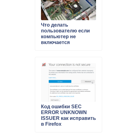
Что делать
пользователю если
компьютер не
включается
Код ошибки SEC
ERROR UNKNOWN
ISSUER как исправить
в Firefox