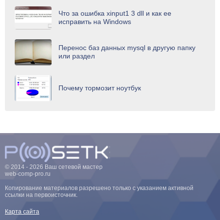
Что за ошибка xinput1 3 dll и как ее
исправить на Windows
Перенос баз данных mysql в другую папку
или раздел
Почему тормозит ноутбук
© 2014 - 2026 Ваш сетевой мастер
web-comp-pro.ru
Копирование материалов разрешено только с указанием активной
ссылки на первоисточник.
Карта сайта