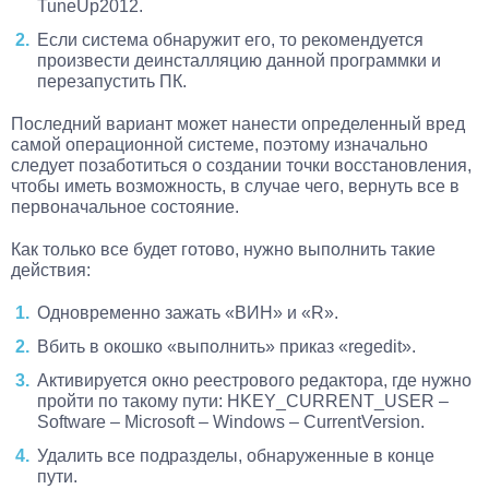
TuneUp2012.
Если система обнаружит его, то рекомендуется
произвести деинсталляцию данной программки и
перезапустить ПК.
Последний вариант может нанести определенный вред
самой операционной системе, поэтому изначально
следует позаботиться о создании точки восстановления,
чтобы иметь возможность, в случае чего, вернуть все в
первоначальное состояние.
Как только все будет готово, нужно выполнить такие
действия:
Одновременно зажать «ВИН» и «R».
Вбить в окошко «выполнить» приказ «regedit».
Активируется окно реестрового редактора, где нужно
пройти по такому пути: HKEY_CURRENT_USER –
Software – Microsoft – Windows – CurrentVersion.
Удалить все подразделы, обнаруженные в конце
пути.