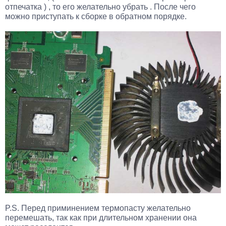
отпечатка ) , то его желательно убрать . После чего
можно приступать к сборке в обратном порядке.
P.S. Перед приминением термопасту желательно
перемешать, так как при длительном хранении она