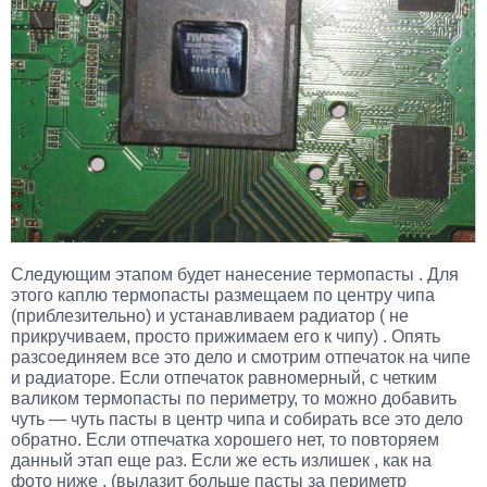
Следующим этапом будет нанесение термопасты . Для
этого каплю термопасты размещаем по центру чипа
(приблезительно) и устанавливаем радиатор ( не
прикручиваем, просто прижимаем его к чипу) . Опять
разсоединяем все это дело и смотрим отпечаток на чипе
и радиаторе. Если отпечаток равномерный, с четким
валиком термопасты по периметру, то можно добавить
чуть — чуть пасты в центр чипа и собирать все это дело
обратно. Если отпечатка хорошего нет, то повторяем
данный этап еще раз. Если же есть излишек , как на
фото ниже , (вылазит больше пасты за периметр