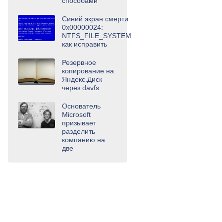
способами
Синий экран смерти
0x00000024:
NTFS_FILE_SYSTEM
как исправить
Резервное
копирование на
Яндекс.Диск
через davfs
Основатель
Microsoft
призывает
разделить
компанию на
две