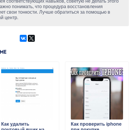
имея соответствующих навыков, советую не делать этого
ажно понимать, что процедура восстановления
ет свои тонкости. Лучше обратиться за помощью в
й центр.
ЕМЕ
Как удалить
Как проверить iphone
почтовый ящик на
при покупке