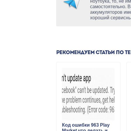
ноутбука, то, не 
самостоятельно. В
аккумуляторов име
хороший сервисны
РЕКОМЕНДУЕМ СТАТЬИ ПО Т
Код ошибки 963 Play
Market что делать и