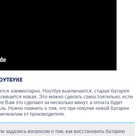
ОУТБУКЕ
тся элементарно. Ноутбук выключается, старая батарея
вливается новая. Это можно сделать самостоятельно, если
те Вам это сделают за несколько минут, а оплата будет
ль. Нужно помнить о том, что при покупке новой батареи
ригиналам от производителя.
и задались вопросом о том, как восстановить батарею