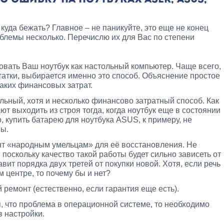
 куда бежать? Главное – не паникуйте, это еще не конец
блемы несколько. Перечислю их для Вас по степени
овать Ваш ноутбук как настольный компьютер. Чаще всего,
атки, выбирается именно это способ. Объяснение простое
каких финансовых затрат.
льный, хотя и несколько финансово затратный способ. Как
т выходить из строя тогда, когда ноутбук еще в состоянии
, купить батарею для ноутбука ASUS, к примеру, не
мы.
нт «народным умельцам» для её восстановления. Не
, поскольку качество такой работы будет сильно зависеть от
авит порядка двух третей от покупки новой. Хотя, если речь
 центре, то почему бы и нет?
 ремонт (естественно, если гарантия еще есть).
 что проблема в операционной системе, то необходимо
 настройки.