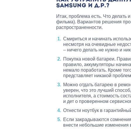
SAMSUNG И Д.Р.?
Итак, проблема есть. Что делать и
фильма). Вариантов решения про
распространенности.
Смириться и начинать использ
несмотря на очевидные недост
– ничего делать не нужно и ни
Покупка новой батареи. Прави
правило, аккумуляторы начинаю
немало поработать. Кроме того
представляет никакой пробле
Можно отдать батарею в ремо
уверен, что это лучший способ
исполнителя, а стоимость сост
и дет о проверенном сервисном
Отнести ноутбук в гарантийный
Если закрадываются сомнения,
внести небольшие изменения в