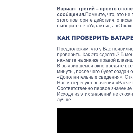
Вариант третий – просто отклю
сообщения.
Помните, что, это не
этого повторите действия, описа
выберите не «Удалить», а «Отклю
КАК ПРОВЕРИТЬ БАТАР
Предположим, что у Вас появилис
проверить. Как это сделать? В м
нажмите на значке правой клави
В выявившемся окне введите всег
минуты, после чего будет создан 
«Дополнительные сведения». Откр
Нас интересуют значения «Расчет
Соответственно первое значение 
Исходя из этих значений не сложн
лучше.