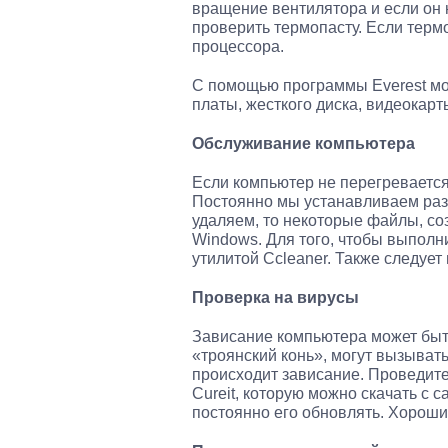
вращение вентилятора и если он н
проверить термопасту. Если терм
процессора.
С помощью программы Everest мо
платы, жесткого диска, видеокарт
Обслуживание компьютера
Если компьютер не перегревается
Постоянно мы устанавливаем раз
удаляем, то некоторые файлы, со
Windows. Для того, чтобы выполн
утилитой Ccleaner. Также следуе
Проверка на вирусы
Зависание компьютера может быт
«троянский конь», могут вызыват
происходит зависание. Проведит
Cureit, которую можно скачать с 
постоянно его обновлять. Хороши