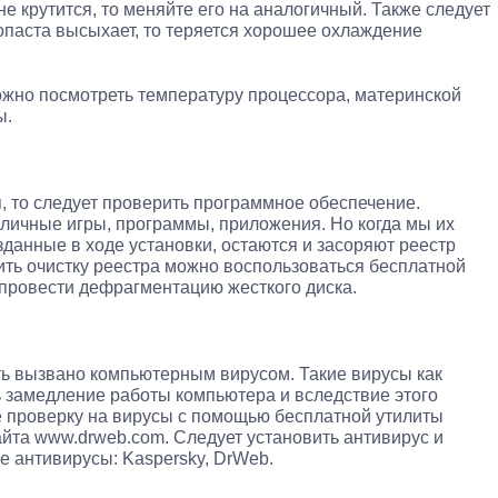
е крутится, то меняйте его на аналогичный. Также следует
опаста высыхает, то теряется хорошее охлаждение
жно посмотреть температуру процессора, материнской
ы.
, то следует проверить программное обеспечение.
личные игры, программы, приложения. Но когда мы их
зданные в ходе установки, остаются и засоряют реестр
ить очистку реестра можно воспользоваться бесплатной
т провести дефрагментацию жесткого диска.
ь вызвано компьютерным вирусом. Такие вирусы как
ь замедление работы компьютера и вследствие этого
е проверку на вирусы с помощью бесплатной утилиты
сайта www.drweb.com. Следует установить антивирус и
е антивирусы: Kaspersky, DrWeb.