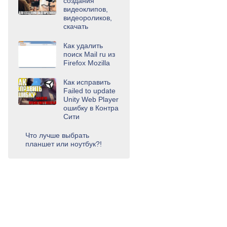
создания
видеоклипов,
видеороликов,
скачать
Как удалить
поиск Mail ru из
Firefox Mozilla
Как исправить
Failed to update
Unity Web Player
ошибку в Контра
Сити
Что лучше выбрать
планшет или ноутбук?!