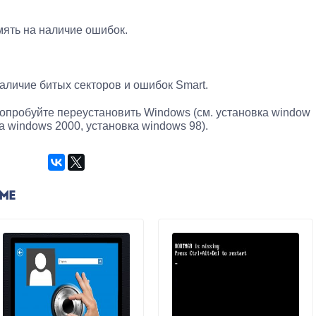
ять на наличие ошибок.
аличие битых секторов и ошибок Smart.
попробуйте переустановить Windows (см. установка window
ка windows 2000, установка windows 98).
ЕМЕ