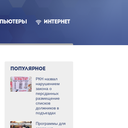
ПЬЮТЕРЫ
ИНТЕРНЕТ
ПОПУЛЯРНОЕ
РКН назвал
нарушением
закона о
персданных
размещение
списков
должников в
подъездах
Программы для