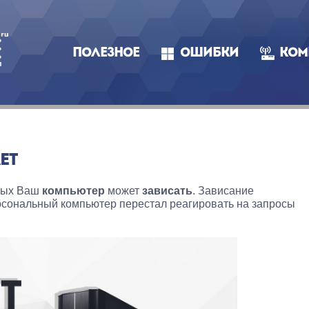
ПОЛЕЗНОЕ
ОШИБКИ
КОМ
ЕТ
орых Ваш
компьютер
может
зависать
. Зависание
рсональный компьютер перестал реагировать на запросы