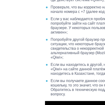
Проверьте, что вы корректно 
начало номера с +7 (далее ко
Если у вас наблюдается пробл
попробуйте зайти на сайт пла
браузере. У некоторых пользо
активен»;
Попробуйте другой браузер пр
ситуации, что некоторые брауз
свидетельства о некорректной 
альтернативный браузер (Mozill
«Qiwi»;
Если вы находитесь в другой, 
«Qiwi» на сайте данной платё
находитесь в Казахстане, тогд
Если вы получаете данное соо
кошельку, то это значит, что 
Обратитесь в техническую под
вопросу.