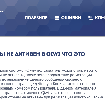
ПОЛЕЗНОЕ
ОШИБКИ
КОМ
 НЕ АКТИВЕН В QIWI ЧТО ЭТО
жной системе «Qiwi» пользователь может столкнуться с
 не активен», после чего продолжение регистрации
 возникновение данного сообщения связано с
в списке стран, где действует Киви, а также с неверно
фонным номером пользователя. В данном материале я
 страны не активен» в Qiwi, и как это исправить.
ов страны не активен» при регистрации нового кошелька