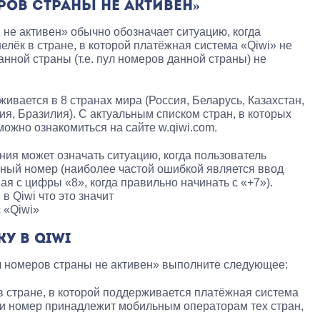
РОВ СТРАНЫ НЕ АКТИВЕН»
не активен» обычно обозначает ситуацию, когда
елёк в стране, в которой платёжная система «Qiwi» не
нной страны (т.е. пул номеров данной страны) не
ивается в 8 странах мира (Россия, Беларусь, Казахстан,
, Бразилия). С актуальным списком стран, в которых
ожно ознакомиться на сайте w.qiwi.com.
ия может означать ситуацию, когда пользователь
нный номер (наиболее частой ошибкой является ввод
ая с цифры «8», когда правильно начинать с «+7»).
 «Qiwi»
У В QIWI
л номеров страны не активен» выполните следующее:
 в стране, в которой поддерживается платёжная система
ми номер принадлежит мобильным операторам тех стран,