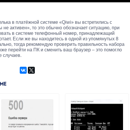
елька в платёжной системе «Qiwi» вы встретились с
не активен», то это обычно обозначает ситуацию, при
ровать в системе телефонный номер, принадлежащий
ботает. Если же вы находитесь в одной из упомянутых 8
мально, тогда рекомендую проверить правильность набора
кже перейти на ПК и сменить ваш браузер – это помогло
е случаев.
ЕМЕ