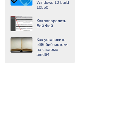
Windows 10 build
10550
Как запаролить
Вай Фай
Как установить
i386 библиотеки
на системе
amd64