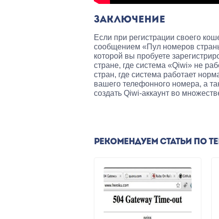
ЗАКЛЮЧЕНИЕ
Если при регистрации своего кош
сообщением «Пул номеров страны 
которой вы пробуете зарегистри
стране, где система «Qiwi» не ра
стран, где система работает нор
вашего телефонного номера, а та
создать Qiwi-аккаунт во множеств
РЕКОМЕНДУЕМ СТАТЬИ ПО Т