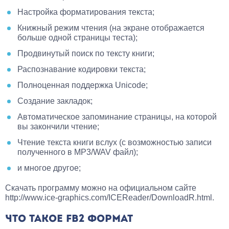
Настройка форматирования текста;
Книжный режим чтения (на экране отображается
больше одной страницы теста);
Продвинутый поиск по тексту книги;
Распознавание кодировки текста;
Полноценная поддержка Unicode;
Создание закладок;
Автоматическое запоминание страницы, на которой
вы закончили чтение;
Чтение текста книги вслух (с возможностью записи
полученного в MP3/WAV файл);
и многое другое;
Скачать программу можно на официальном сайте
http://www.ice-graphics.com/ICEReader/DownloadR.html.
ЧТО ТАКОЕ FB2 ФОРМАТ