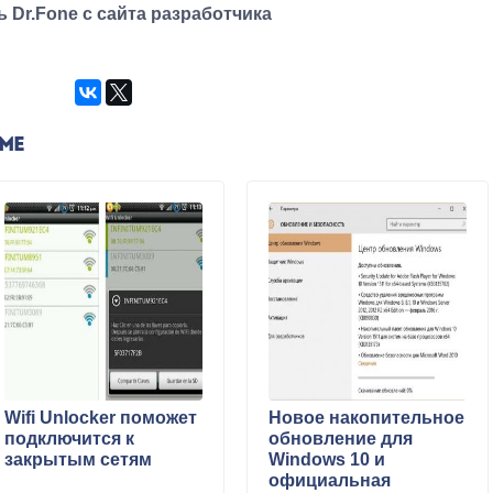
ь Dr.Fone с сайта разработчика
ЕМЕ
Wifi Unlocker поможет
Новое накопительное
подключится к
обновление для
закрытым сетям
Windows 10 и
официальная