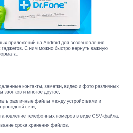
ных приложений на Android для возобновления
 гаджетов. С ним можно быстро вернуть важную
ормата.
даленные контакты, заметки, видео и фото различных
 звонков и многое другое,
авать различные файлы между устройствами и
проводной сети,
тановление телефонных номеров в виде CSV-файла,
ование срока хранения файлов.