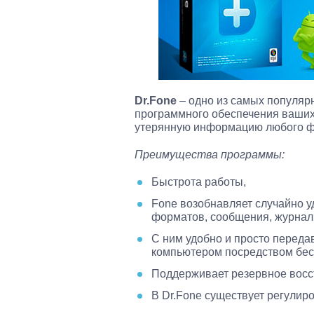
Dr.Fone
– одно из самых популяр
программного обеспечения ваших
утерянную информацию любого ф
Преимущества программы:
Быстрота работы,
Fone возобнавляет случайно у
форматов, сообщения, журналы
С ним удобно и просто перед
компьютером посредством бес
Поддерживает резервное восс
В Dr.Fone существует регулир