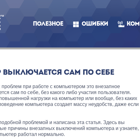
ПОЛЕЗНОЕ
ОШИБКИ
КОМ
 ВЫКЛЮЧАЕТСЯ САМ ПО СЕБЕ
 проблем при работе с компьютером это внезапное
ся сам по себе, без какого либо участия пользователя.
повышенной нагрузки на компьютер или вообще, без каких
оведение компьютера создает массу неудобств, даже если
 подобной проблемой и написана эта статья. Здесь вы
ные причины внезапных выключений компьютера и узнаете,
мпьютер работал нормально.