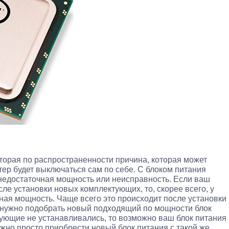
торая по распространенности причина, которая может
тер будет выключаться сам по себе. С блоком питания
недостаточная мощность или неисправность. Если ваш
ле установки новых комплектующих, то, скорее всего, у
ная мощность. Чаще всего это происходит после установки
е нужно подобрать новый подходящий по мощности блок
ующие не устанавливались, то возможно ваш блок питания
ужно просто приобрести новый блок питания с такой же