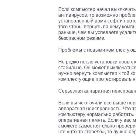
Если компьютер начал выключатьс
антивирусов, то возможно пробл
установленный вами софт и проте
того чтобы вернуть вашему компь
раньше, чем вы успеваете удалить
безопасном режиме.
Проблемы с новыми комплектую
Не редко после установки новых 
стабильно. Он может выключаться
нужно вернуть компьютер к той к
комплектующие протестировать н
Серьезная аппаратная неисправн
Если вы исключили все выше пере
аппаратная неисправность. Что-т
компьютеру нормально работать. 
оперативная память. Если у вас 
сможете самостоятельно проверит
что «что-то сгорело», то лучше о