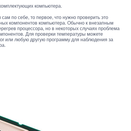
 комплектующих компьютера.
сам по себе, то первое, что нужно проверить это
ьных компонентов компьютера. Обычно к внезапным
регрев процессора, но в некоторых случаях проблема
омпонентов. Для проверки температуры можете
or или любую другую программу для наблюдения за
ра.