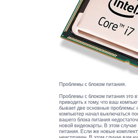
Проблемы с блоком питания.
Проблемы с блоком питания это в
приводить к тому, что ваш компью
бывает две основные проблемы: 
компьютер начал выключаться пос
вашего блока питания недостаточ
новой видеокарты. В этом случа
питания. Если же новые комплект
неисправен. В этом случае вам н