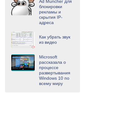
Ad Muncher для
блокировки
рекламы и
скрытия IP-
адреса
Как убрать звук
из видео
Microsoft
рассказала о
процессе
развертывания
Windows 10 по
всему миру