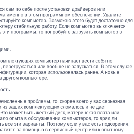
я сам по себе после установки драйверов или
ема именно в этом программном обеспечении. Удалите
стируйте компьютер. Возможно этого будет достаточно для
ютеру стабильную работу. Если компьютер выключается
 эти программы, то попробуйте загрузить компьютер в
щими.
комплектующих компьютер начинает вести себя не
, перегружаться или вообще не запускаться. В этом случае
онфигурации, которая использовалась ранее. А новые
а другом компьютере.
ость
численные проблемы, то, скорее всего у вас серьезная
о из ваших комплектующих сломалось и не дает
Это может быть жесткий диск, материнская плата или
мало опыта в обслуживании компьютеров, то вряд ли
ь все эти варианты. Поэтому если у вас есть подозрения,
братится за помощью в сервисный центр или к опытному