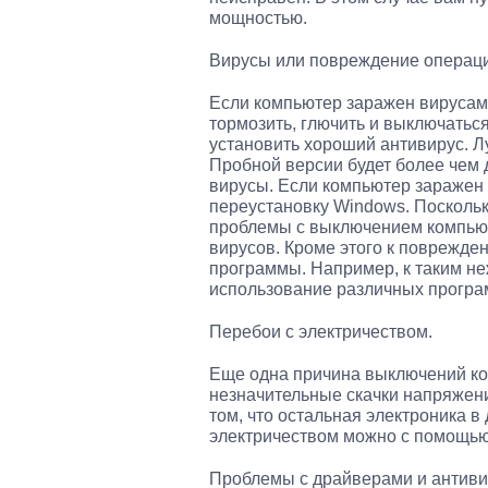
мощностью.
Вирусы или повреждение операц
Если компьютер заражен вирусами
тормозить, глючить и выключаться
установить хороший антивирус. Л
Пробной версии будет более чем 
вирусы. Если компьютер заражен 
переустановку Windows. Поскольк
проблемы с выключением компьют
вирусов. Кроме этого к поврежд
программы. Например, к таким н
использование различных програ
Перебои с электричеством.
Еще одна причина выключений ко
незначительные скачки напряжени
том, что остальная электроника 
электричеством можно с помощью
Проблемы с драйверами и антиви