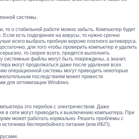
ионной системы.
, то о стабильной работе можно забыть. Компьютер будет
. Если есть подозрения на вирусы, то нужно срочно
учше всего выбрать пробную версию платного антивируса.
достаточно, для того чтобы проверить компьютер и удалить
серьезно, то скорее всего, придется выполнить
у системные файлы могут быть повреждены, а значит,
ера могут продолжаться даже после удаления всех
ению операционной системы могут приводить некоторые
ежелательным последствиям может привести
мм для оптимизации Windows.
мпьютера это перебои с электричеством. Даже
я в сети могут приводить к выключению компьютера. При
в доме может работать нормально. Решить проблемы с
 источника бесперебойного питания (или ИБП).
русами.