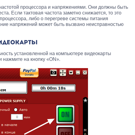
 частотой процессора и напряжениями. Они должны быть
ста. Если тактовая частота заметно снижается, то это
 процессора, либо о перегреве системы питания
ание напряжений может быть вызвано неисправностью
ВИДЕОКАРТЫ
ьность установленной на компьютере видеокарты
и нажмите на кнопку «ON».