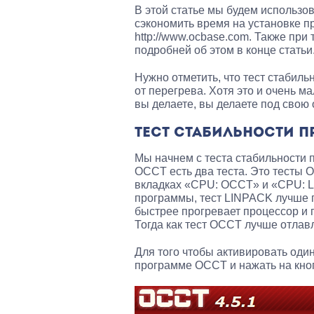
В этой статье мы будем использо
сэкономить время на установке 
http://www.ocbase.com. Также пр
подробней об этом в конце статьи
Нужно отметить, что тест стабиль
от перегрева. Хотя это и очень м
вы делаете, вы делаете под свою 
ТЕСТ СТАБИЛЬНОСТИ 
Мы начнем с теста стабильности 
OCCT есть два теста. Это тесты 
вкладках «CPU: OCCT» и «CPU: L
программы, тест LINPACK лучше п
быстрее прогревает процессор и 
Тогда как тест OCCT лучше отлав
Для того чтобы активировать оди
программе OCCT и нажать на кно