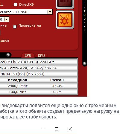
и видеокарты появится еще одно окно с трехмерным
ботка этого объекта создает предельную нагрузку на
тировать ее стабильность.