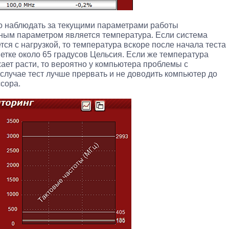
о наблюдать за текущими параметрами работы
ным параметром является температура. Если система
ся с нагрузкой, то температура вскоре после начала теста
етке около 65 градусов Цельсия. Если же температура
ает расти, то вероятно у компьютера проблемы с
случае тест лучше прервать и не доводить компьютер до
сора.