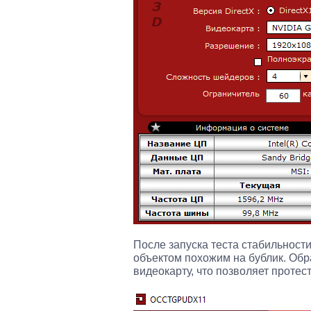
После запуска теста стабильност
объектом похожим на бублик. Обра
видеокарту, что позволяет протес