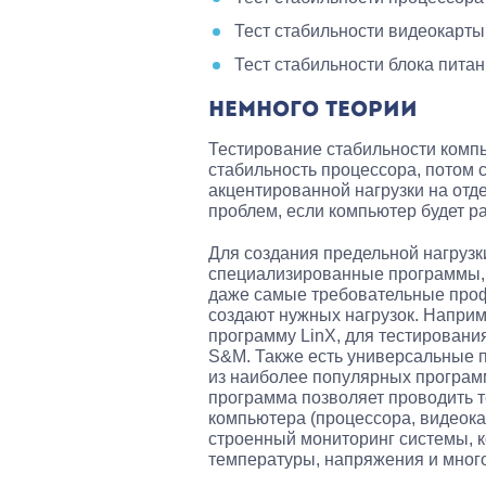
Тест стабильности видеокарты
Тест стабильности блока пита
НЕМНОГО ТЕОРИИ
Тестирование стабильности комп
стабильность процессора, потом 
акцентированной нагрузки на отд
проблем, если компьютер будет ра
Для создания предельной нагруз
специализированные программы, 
даже самые требовательные про
создают нужных нагрузок. Наприм
программу LinX, для тестировани
S&M. Также есть универсальные 
из наиболее популярных програм
программа позволяет проводить т
компьютера (процессора, видеока
строенный мониторинг системы, к
температуры, напряжения и много