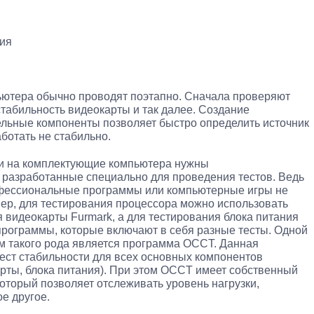
ния
ьютера обычно проводят поэтапно. Сначала проверяют
стабильность видеокарты и так далее. Создание
ельные компоненты позволяет быстро определить источник
ботать не стабильно.
ки на комплектующие компьютера нужны
разработанные специально для проведения тестов. Ведь
фессиональные программы или компьютерные игры не
ер, для тестирования процессора можно использовать
я видеокарты Furmark, а для тестирования блока питания
программы, которые включают в себя разные тесты. Одной
м такого рода является программа OCCT. Данная
ест стабильности для всех основных компонентов
рты, блока питания). При этом OCCT имеет собственный
оторый позволяет отслеживать уровень нагрузки,
е другое.