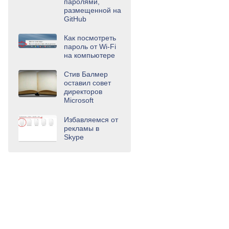
паролями,
размещенной на
GitHub
Как посмотреть
пароль от Wi-Fi
на компьютере
Стив Балмер
оставил совет
директоров
Microsoft
Избавляемся от
рекламы в
Skype