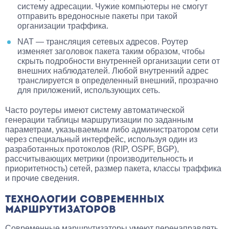
систему адресации. Чужие компьютеры не смогут
отправить вредоносные пакеты при такой
организации траффика.
NAT — трансляция сетевых адресов. Роутер
изменяет заголовок пакета таким образом, чтобы
скрыть подробности внутренней организации сети от
внешних наблюдателей. Любой внутренний адрес
транслируется в определенный внешний, прозрачно
для приложений, использующих сеть.
Часто роутеры имеют систему автоматической
генерации таблицы маршрутизации по заданным
параметрам, указываемым либо администратором сети
через специальный интерфейс, используя один из
разработанных протоколов (RIP, OSPF, BGP),
рассчитывающих метрики (производительность и
приоритетность) сетей, размер пакета, классы траффика
и прочие сведения.
ТЕХНОЛОГИИ СОВРЕМЕННЫХ
МАРШРУТИЗАТОРОВ
Современные маршрутизаторы умеют перенаправлять