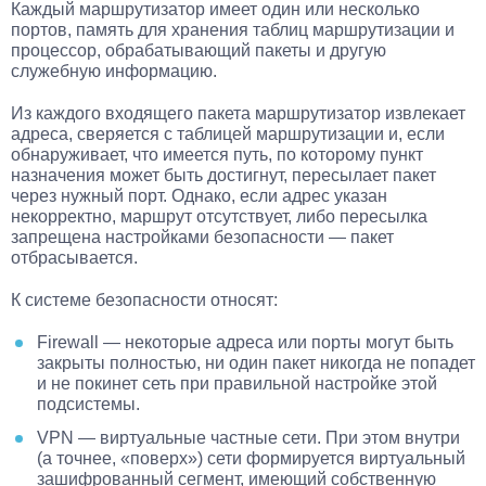
Каждый маршрутизатор имеет один или несколько
портов, память для хранения таблиц маршрутизации и
процессор, обрабатывающий пакеты и другую
служебную информацию.
Из каждого входящего пакета маршрутизатор извлекает
адреса, сверяется с таблицей маршрутизации и, если
обнаруживает, что имеется путь, по которому пункт
назначения может быть достигнут, пересылает пакет
через нужный порт. Однако, если адрес указан
некорректно, маршрут отсутствует, либо пересылка
запрещена настройками безопасности — пакет
отбрасывается.
К системе безопасности относят:
Firewall — некоторые адреса или порты могут быть
закрыты полностью, ни один пакет никогда не попадет
и не покинет сеть при правильной настройке этой
подсистемы.
VPN — виртуальные частные сети. При этом внутри
(а точнее, «поверх») сети формируется виртуальный
зашифрованный сегмент, имеющий собственную