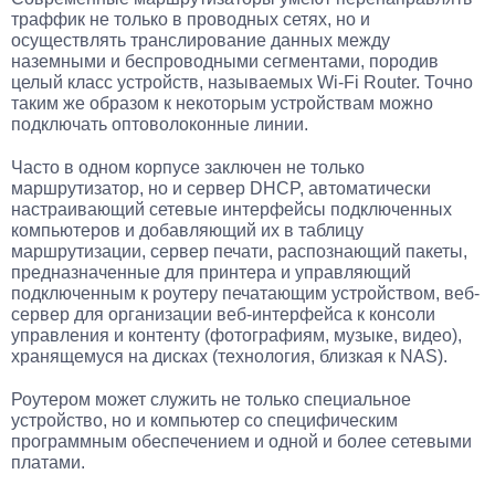
траффик не только в проводных сетях, но и
осуществлять транслирование данных между
наземными и беспроводными сегментами, породив
целый класс устройств, называемых Wi-Fi Router. Точно
таким же образом к некоторым устройствам можно
подключать оптоволоконные линии.
Часто в одном корпусе заключен не только
маршрутизатор, но и сервер DHCP, автоматически
настраивающий сетевые интерфейсы подключенных
компьютеров и добавляющий их в таблицу
маршрутизации, сервер печати, распознающий пакеты,
предназначенные для принтера и управляющий
подключенным к роутеру печатающим устройством, веб-
сервер для организации веб-интерфейса к консоли
управления и контенту (фотографиям, музыке, видео),
хранящемуся на дисках (технология, близкая к NAS).
Роутером может служить не только специальное
устройство, но и компьютер со специфическим
программным обеспечением и одной и более сетевыми
платами.