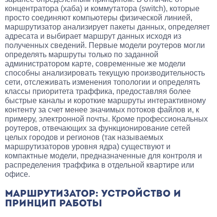
концентратора (хаба) и коммутатора (switch), которые
просто соединяют компьютеры физической линией,
маршрутизатор анализирует пакеты данных, определяет
адресата и выбирает маршрут данных исходя из
полученных сведений. Первые модели роутеров могли
определять маршруты только по заданной
администратором карте, современные же модели
способны анализировать текущую производительность
сети, отслеживать изменения топологии и определять
классы приоритета траффика, предоставляя более
быстрые каналы и короткие маршруты интерактивному
контенту за счет менее значимых потоков файлов и, к
примеру, электронной почты. Кроме профессиональных
роутеров, отвечающих за функционирование сетей
целых городов и регионов (так называемых
маршрутизаторов уровня ядра) существуют и
компактные модели, предназначенные для контроля и
распределения траффика в отдельной квартире или
офисе.
МАРШРУТИЗАТОР: УСТРОЙСТВО И
ПРИНЦИП РАБОТЫ