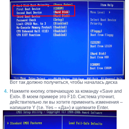
Вот так должно получиться, чтобы началась диска
Нажмите кнопку, отвечающую за команду «Save and
Exit». В моем примере это F10. Система уточнит,
действительно ли вы хотите применить изменения –
напишите Y (т.е. Yes – «Да») и щелкните Enter.