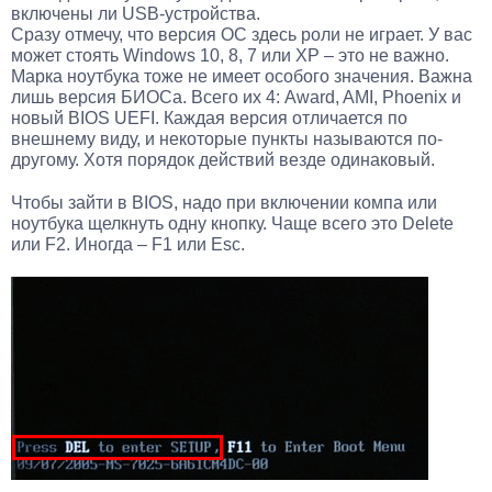
включены ли USB-устройства.
Сразу отмечу, что версия ОС здесь роли не играет. У вас
может стоять Windows 10, 8, 7 или XP – это не важно.
Марка ноутбука тоже не имеет особого значения. Важна
лишь версия БИОСа. Всего их 4: Award, AMI, Phoenix и
новый BIOS UEFI. Каждая версия отличается по
внешнему виду, и некоторые пункты называются по-
другому. Хотя порядок действий везде одинаковый.
Чтобы зайти в BIOS, надо при включении компа или
ноутбука щелкнуть одну кнопку. Чаще всего это Delete
или F2. Иногда – F1 или Esc.