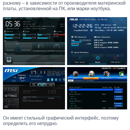
разному – в зависимости от производителя материнской
платы, установленной на ПК, или марки ноутбука.
Он имеет стильный графический интерфейс, поэтому
определить его нетрудно.