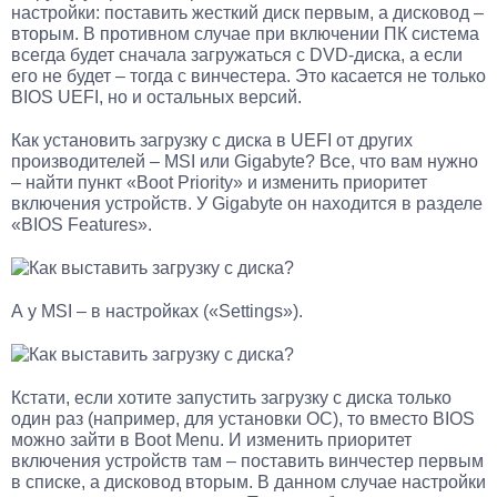
настройки: поставить жесткий диск первым, а дисковод –
вторым. В противном случае при включении ПК система
всегда будет сначала загружаться с DVD-диска, а если
его не будет – тогда с винчестера. Это касается не только
BIOS UEFI, но и остальных версий.
Как установить загрузку с диска в UEFI от других
производителей – MSI или Gigabyte? Все, что вам нужно
– найти пункт «Boot Priority» и изменить приоритет
включения устройств. У Gigabyte он находится в разделе
«BIOS Features».
А у MSI – в настройках («Settings»).
Кстати, если хотите запустить загрузку с диска только
один раз (например, для установки ОС), то вместо BIOS
можно зайти в Boot Menu. И изменить приоритет
включения устройств там – поставить винчестер первым
в списке, а дисковод вторым. В данном случае настройки