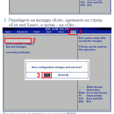
Перейдите на вкладку «Exit», щелкните на строку
«Exit and Save», а затем – на «Ok».