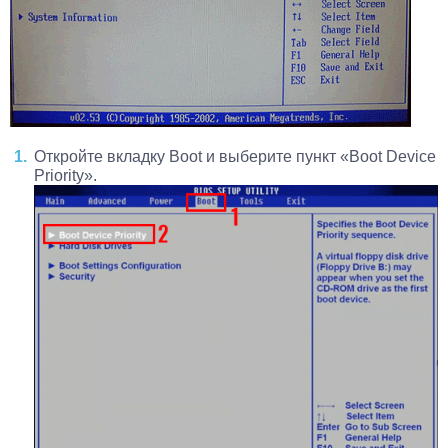
Откройте вкладку Boot и выберите пункт «Boot Device
Priority».