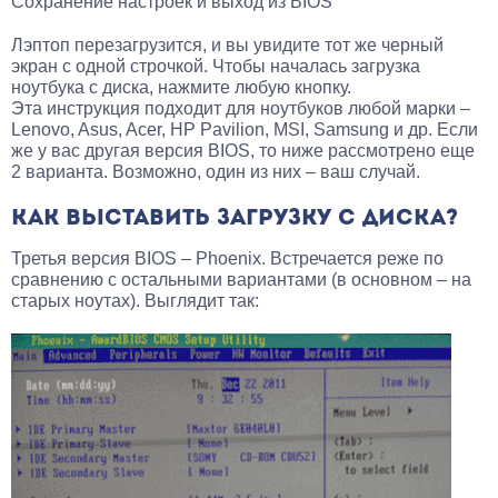
Сохранение настроек и выход из BIOS
Лэптоп перезагрузится, и вы увидите тот же черный
экран с одной строчкой. Чтобы началась загрузка
ноутбука с диска, нажмите любую кнопку.
Эта инструкция подходит для ноутбуков любой марки –
Lenovo, Asus, Acer, HP Pavilion, MSI, Samsung и др. Если
же у вас другая версия BIOS, то ниже рассмотрено еще
2 варианта. Возможно, один из них – ваш случай.
КАК ВЫСТАВИТЬ ЗАГРУЗКУ С ДИСКА?
Третья версия BIOS – Phoenix. Встречается реже по
сравнению с остальными вариантами (в основном – на
старых ноутах). Выглядит так: