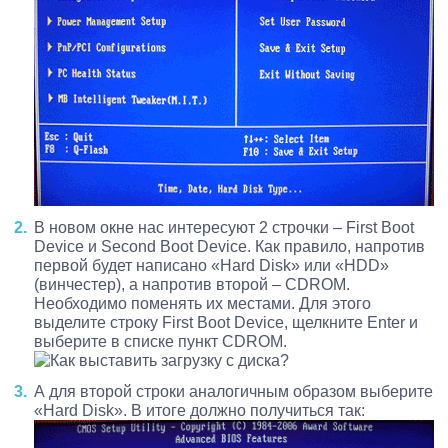
В новом окне нас интересуют 2 строчки – First Boot
Device и Second Boot Device. Как правило, напротив
первой будет написано «Hard Disk» или «HDD»
(винчестер), а напротив второй – CDROM.
Необходимо поменять их местами. Для этого
выделите строку First Boot Device, щелкните Enter и
выберите в списке пункт CDROM.
А для второй строки аналогичным образом выберите
«Hard Disk». В итоге должно получиться так: