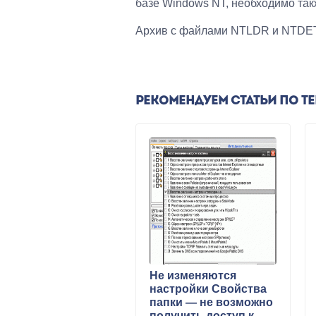
базе Windows NT, необходимо так
Архив с файлами NTLDR и NTD
РЕКОМЕНДУЕМ СТАТЬИ ПО Т
Не изменяются
настройки Свойства
папки — не возможно
получить доступ к