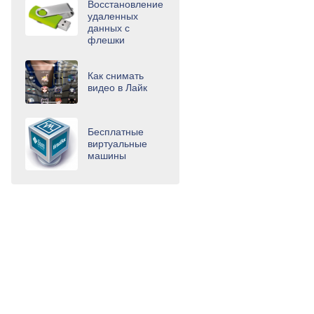
Восстановление
удаленных
данных с
флешки
Как снимать
видео в Лайк
Бесплатные
виртуальные
машины