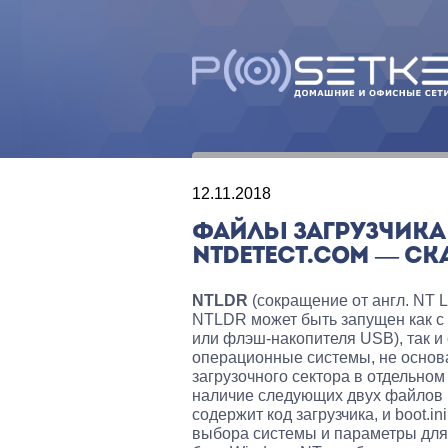
12.11.2018
ФАЙЛЫ ЗАГРУЗЧИКА 
NTDETECT.COM — СК
NTLDR
(сокращение от англ.
NT L
NTLDR может быть запущен как с 
или флэш-накопителя USB), так и
операционные системы, не основ
загрузочного сектора в отдельном
наличие следующих двух файлов н
содержит код загрузчика, и boot.
выбора системы и параметры для