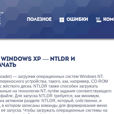
ПОЛЕЗНОЕ
ОШИБКИ
КОМ
WINDOWS XP — NTLDR И
АЧАТЬ
oader
) — загрузчик операционных систем Windows NT.
переносного устройства, такого, как, например, CD-ROM
 с жёсткого диска. NTLDR также способен загружать
анные на технологии NT, путём задания соответствующего
 файле. Для запуска NTLDR требуется, как минимум,
а активном разделе: NTLDR, который, собственно, и
ini, в котором записаны команды для формирования меню
 её запуска. Чтобы загружать операционные системы на