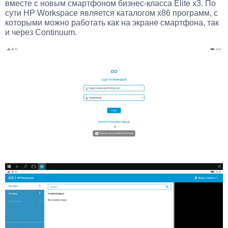
вместе с новым смартфоном бизнес-класса Elite x3. По
сути HP Workspace является каталогом x86 программ, с
которыми можно работать как на экране смартфона, так
и через Continuum.