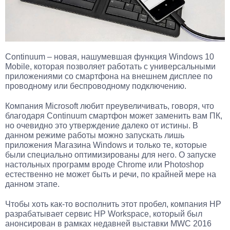
Continuum – новая, нашумевшая функция Windows 10
Mobile, которая позволяет работать с универсальными
приложениями со смартфона на внешнем дисплее по
проводному или беспроводному подключению.
Компания Microsoft любит преувеличивать, говоря, что
благодаря Continuum смартфон может заменить вам ПК,
но очевидно это утверждение далеко от истины. В
данном режиме работы можно запускать лишь
приложения Магазина Windows и только те, которые
были специально оптимизированы для него. О запуске
настольных программ вроде Chrome или Photoshop
естественно не может быть и речи, по крайней мере на
данном этапе.
Чтобы хоть как-то восполнить этот пробел, компания HP
разрабатывает сервис HP Workspace, который был
анонсирован в рамках недавней выставки MWC 2016