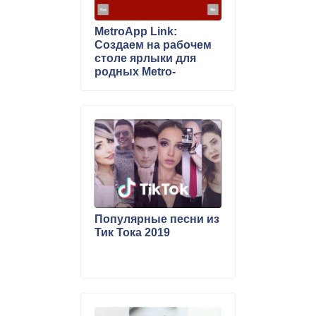
MetroApp Link:
Создаем на рабочем
столе ярлыки для
родных Metro-
приложений в
Windows 8
Популярные песни из
Тик Тока 2019