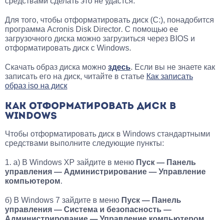
средствами сделать это не удастся.
Для того, чтобы отформатировать диск (C:), понадобится
программа
Acronis Disk Director
. С помощью ее
загрузочного диска можно загрузиться через
BIOS
и
отформатировать диск с Windows.
Скачать образ диска можно
здесь
. Если вы не знаете как
записать его на диск, читайте в статье
Как записать
образ
iso
на диск
КАК ОТФОРМАТИРОВАТЬ ДИСК В
WINDOWS
Чтобы отформатировать диск в
Windows
стандартными
средствами выполните следующие пункты:
1. а) В
Windows XP
зайдите в меню
Пуск — Панель
управления — Администрирование — Управление
компьютером
.
б) В Windows 7 зайдите в меню
Пуск — Панель
управления — Система и безопасность —
Администрирование — Управление компьютером