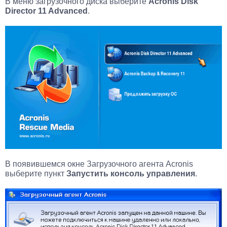
В меню загрузочного диска выберите
Acronis Disk
Director 11 Advanced
.
В появившемся окне Загрузочного агента Acronis
выберите пункт
Запустить консоль управления
.