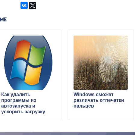
ЕМЕ
Как удалить
Windows сможет
программы из
различать отпечатки
автозапуска и
пальцев
ускорить загрузку
системы?