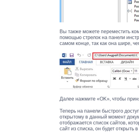
Вы также можете переместить ком
помощью стрелок на панели инстр
самом конце, так как она шире, ч
Далее нажмите «OK», чтобы приня
Теперь на панели быстрого досту
открытому в данный момент доку
отображается список сайтов, кото
сайт из списка, он будет открыть 