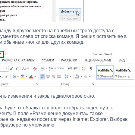
анду в другое место на панели быстрого доступа с
ументов слева от списка команд. Я решил оставить ее в
ем обычные кнопки для других команд.
ть изменения и закрыть диалоговое окно.
па будет отображаться поле, отображающее путь к
менту. В поле «Размещение документа» также
рые вы недавно посетили через Internet Explorer. Выбрав
в браузере по умолчанию.