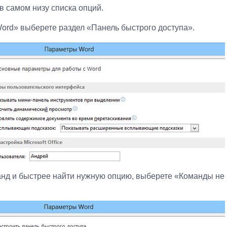
 самом низу списка опций.
ord» выберете раздел «Панель быстрого доступа».
анд и быстрее найти нужную опцию, выберете «Команды не