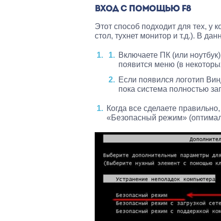
ВХОД С ПОМОЩЬЮ F8
Этот способ подходит для тех, у 
стол, тухнет монитор и т.д.). В 
Включаете ПК (или ноутбук)
появится меню (в некоторых
Если появился логотип Винд
пока система полностью заг
Когда все сделаете правильно,
«Безопасный режим» (оптимал