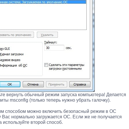
дьте вернуть обычный режим запуска компьютера! Делается
иты msconfig (только теперь нужно убрать галочку).
ким способом можно включить безопасный режим в ОС
у Вас нормально загружается ОС. Если же не получается
да используйте второй способ.