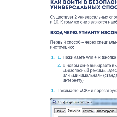
КАК ВОЙТИ В БЕЗОПАС
УНИВЕРСАЛЬНЫХ СПО
Существует 2 универсальных спос
и 10. К тому же они являются наи
ВХОД ЧЕРЕЗ УТИЛИТУ MSCON
Первый способ – через специальн
инструкцию:
Нажимаете Win + R (кнопка 
В новом окне выбираете вк
«Безопасный режим». Здесь
или «минимальная» (стандар
интернету).
Нажимаете «ОК» и перезагружа