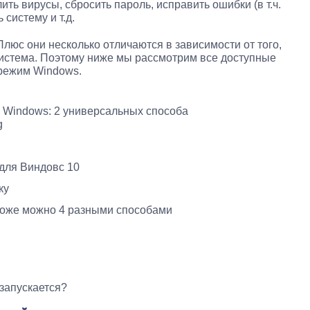
ть вирусы, сбросить пароль, исправить ошибки (в т.ч.
 систему и т.д.
люс они несколько отличаются в зависимости от того,
система. Поэтому ниже мы рассмотрим все доступные
 режим Windows.
 Windows: 2 универсальных способа
g
для Виндовс 10
ку
тоже можно 4 разными способами
 запускается?