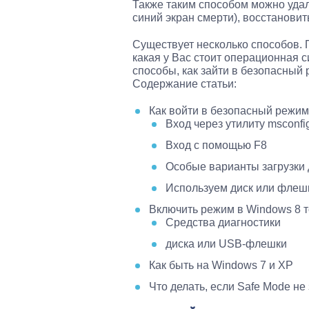
Также таким способом можно удали
синий экран смерти), восстановить
Существует несколько способов. П
какая у Вас стоит операционная 
способы, как зайти в безопасный
Содержание статьи:
Как войти в безопасный режим
Вход через утилиту msconfi
Вход с помощью F8
Особые варианты загрузки 
Используем диск или флеш
Включить режим в Windows 8 
Средства диагностики
диска или USB-флешки
Как быть на Windows 7 и XP
Что делать, если Safe Mode не