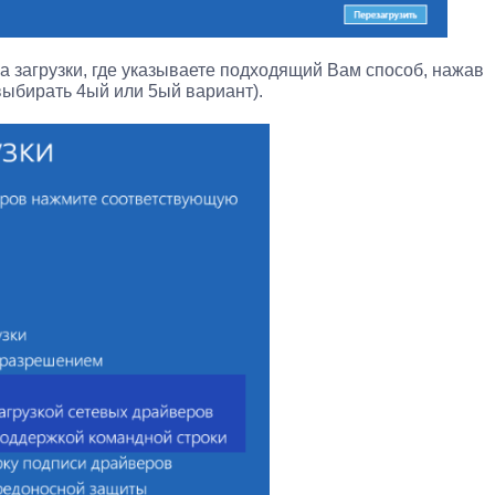
 загрузки, где указываете подходящий Вам способ, нажав
выбирать 4ый или 5ый вариант).