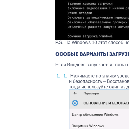
P.S. На Windows 10 этот способ 
ОСОБЫЕ ВАРИАНТЫ ЗАГРУЗК
Если Виндовс запускается, тогда
Нажимаете по значку увед
и безопасность – Восстанов
тогда используйте один из д