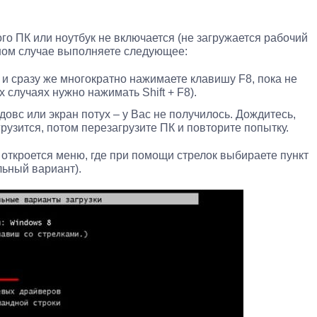
кого ПК или ноутбук не включается (не загружается рабочий
данном случае выполняете следующее:
 и сразу же многократно нажимаете клавишу F8, пока не
 случаях нужно нажимать Shift + F8).
овс или экран потух – у Вас не получилось. Дождитесь,
рузится, потом перезагрузите ПК и повторите попытку.
 откроется меню, где при помощи стрелок выбираете пункт
ьный вариант).