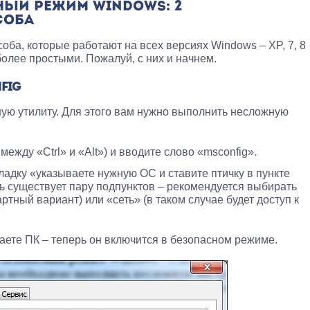
НЫЙ РЕЖИМ WINDOWS: 2
СОБА
оба, которые работают на всех версиях Windows – XP, 7, 8
более простыми. Пожалуй, с них и начнем.
FIG
ую утилиту. Для этого вам нужно выполнить несложную
между «Ctrl» и «Alt») и вводите слово «msconfig».
ладку «указываете нужную ОС и ставите птичку в пункте
 существует пару подпунктов – рекомендуется выбирать
тный вариант) или «сеть» (в таком случае будет доступ к
ете ПК – теперь он включится в безопасном режиме.