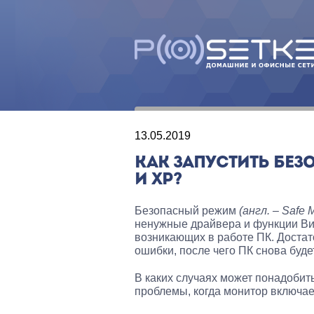
13.05.2019
КАК ЗАПУСТИТЬ БЕЗО
И XP?
Безопасный режим
(англ. – Safe 
ненужные драйвера и функции Ви
возникающих в работе ПК. Достат
ошибки, после чего ПК снова будет
В каких случаях может понадоби
проблемы, когда монитор включает