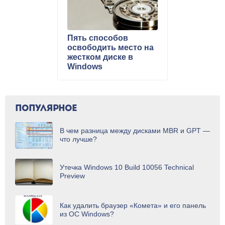
Пять способов
освободить место на
жестком диске в
Windows
ПОПУЛЯРНОЕ
В чем разница между дисками MBR и GPT —
что лучше?
Утечка Windows 10 Build 10056 Technical
Preview
Как удалить браузер «Комета» и его панель
из ОС Windows?