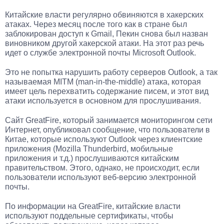
Китайские власти регулярно обвиняются в хакерских
атаках. Через месяц после того как в стране был
заблокирован доступ к Gmail, Пекин снова был назван
виновником другой хакерской атаки. На этот раз речь
идет о службе электронной почты Microsoft Outlook.
Это не попытка нарушить работу серверов Outlook, а так
называемая MITM (man-in-the-middle) атака, которая
имеет цель перехватить содержание писем, и этот вид
атаки используется в основном для прослушивания.
Сайт GreatFire, который занимается мониторингом сети
Интернет, опубликовал сообщение, что пользователи в
Китае, которые используют Outlook через клиентские
приложения (Mozilla Thunderbird, мобильные
приложения и т.д.) прослушиваются китайским
правительством. Этого, однако, не происходит, если
пользователи используют веб-версию электронной
почты.
По информации на GreatFire, китайские власти
используют поддельные сертификаты, чтобы