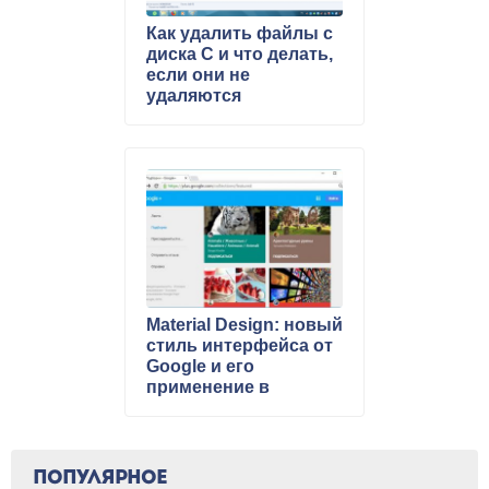
Как удалить файлы с
диска C и что делать,
если они не
удаляются
Material Design: новый
стиль интерфейса от
Google и его
применение в
экспериментальных
настройках браузера
Chrome
ПОПУЛЯРНОЕ