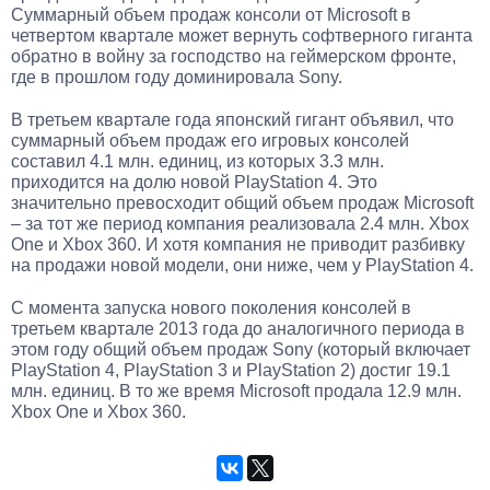
Суммарный объем продаж консоли от Microsoft в
четвертом квартале может вернуть софтверного гиганта
обратно в войну за господство на геймерском фронте,
где в прошлом году доминировала Sony.
В третьем квартале года японский гигант объявил, что
суммарный объем продаж его игровых консолей
составил 4.1 млн. единиц, из которых 3.3 млн.
приходится на долю новой PlayStation 4. Это
значительно превосходит общий объем продаж Microsoft
– за тот же период компания реализовала 2.4 млн. Xbox
One и Xbox 360. И хотя компания не приводит разбивку
на продажи новой модели, они ниже, чем у PlayStation 4.
С момента запуска нового поколения консолей в
третьем квартале 2013 года до аналогичного периода в
этом году общий объем продаж Sony (который включает
PlayStation 4, PlayStation 3 и PlayStation 2) достиг 19.1
млн. единиц. В то же время Microsoft продала 12.9 млн.
Xbox One и Xbox 360.