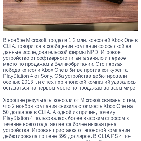
В ноябре Microsoft продала 1.2 млн. консолей Xbox One в
США, говорится в сообщении компании со ссылкой на
данные исследовательской фирмы NPD. Игровое
устройство от софтверного гиганта заняло и первое
место по продажам в Великобритании. Это первая
победа консоли Xbox One в битве против конкурента
PlayStation 4 от Sony. Оба устройства дебютировали
осенью 2013 г. и с тех пор японской компаний удавалось
оставаться на первом месте по продажам во всем мире.
Хорошие результаты консоли от Microsoft связаны с тем,
что 2 ноября компания снизила стоимость Xbox One на
50 долларов в США. А одной из причин, почему
PlayStation 4 пользовалась более высоким спросом в
течение всего года, является более низкая цена
устройства. Игровая приставка от японской компании
дебютировала по цене 399 долларов. В США PS 4 по-