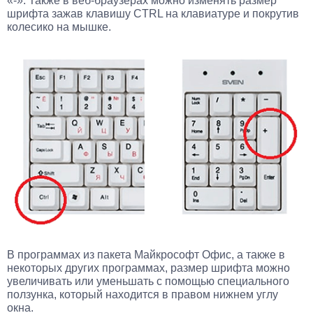
«-». Также в веб-браузерах можно изменять размер
шрифта зажав клавишу CTRL на клавиатуре и покрутив
колесико на мышке.
В программах из пакета Майкрософт Офис, а также в
некоторых других программах, размер шрифта можно
увеличивать или уменьшать с помощью специального
ползунка, который находится в правом нижнем углу
окна.