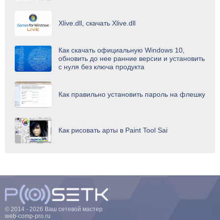
Xlive.dll, скачать Xlive.dll
Как скачать официальную Windows 10,
обновить до нее ранние версии и установить
с нуля без ключа продукта
Как правильно установить пароль на флешку
Как рисовать арты в Paint Tool Sai
© 2014 - 2026 Ваш сетевой мастер
web-comp-pro.ru