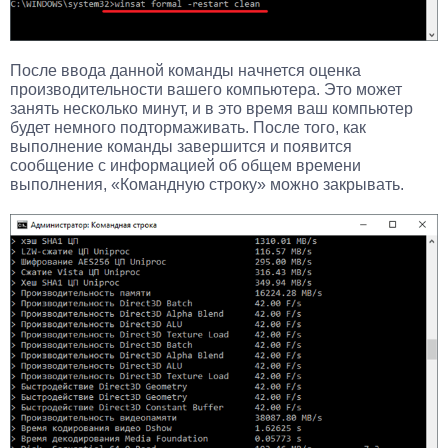
После ввода данной команды начнется оценка
производительности вашего компьютера. Это может
занять несколько минут, и в это время ваш компьютер
будет немного подтормаживать. После того, как
выполнение команды завершится и появится
сообщение с информацией об общем времени
выполнения, «Командную строку» можно закрывать.