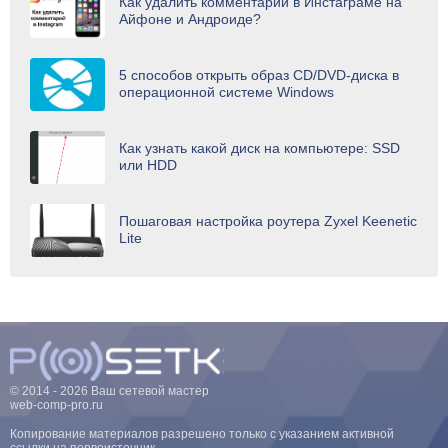
Как удалить комментарий в Инстаграме на
Айфоне и Андроиде?
5 способов открыть образ CD/DVD-диска в
операционной системе Windows
Как узнать какой диск на компьютере: SSD
или HDD
Пошаговая настройка роутера Zyxel Keenetic
Lite
© 2014 - 2026 Ваш сетевой мастер
web-comp-pro.ru
Копирование материалов разрешено только с указанием активной