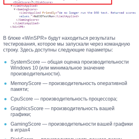
В блоке «WinSPR» будут находиться результаты
тестирования, которое мы запускали через командную
строку. Здесь доступны следующие параметры:
SystemScore — общая оценка производительности
Windows 10 (или минимальное значение
производительности).
MemoryScore — производительность оперативной
памяти;
CpuScore — производительность процессора;
GraphicsScore — производительность вашей
графики;
GamingScore — производительности вашей графики
в играх4