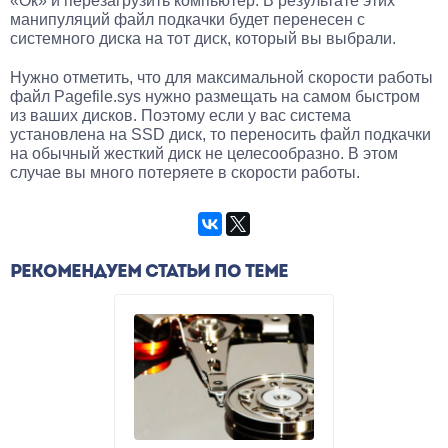
«Ок» и перезагрузить компьютер. В результате этих
манипуляций файл подкачки будет перенесен с
системного диска на тот диск, который вы выбрали.
Нужно отметить, что для максимальной скорости работы
файл Pagefile.sys нужно размещать на самом быстром
из ваших дисков. Поэтому если у вас система
установлена на SSD диск, то переносить файл подкачки
на обычный жесткий диск не целесообразно. В этом
случае вы много потеряете в скорости работы.
РЕКОМЕНДУЕМ СТАТЬИ ПО ТЕМЕ