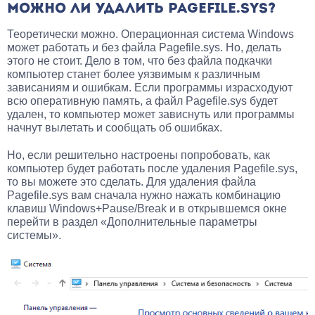
МОЖНО ЛИ УДАЛИТЬ PAGEFILE.SYS?
Теоретически можно. Операционная система Windows
может работать и без файла Pagefile.sys. Но, делать
этого не стоит. Дело в том, что без файла подкачки
компьютер станет более уязвимым к различным
зависаниям и ошибкам. Если программы израсходуют
всю оперативную память, а файл Pagefile.sys будет
удален, то компьютер может зависнуть или программы
начнут вылетать и сообщать об ошибках.
Но, если решительно настроены попробовать, как
компьютер будет работать после удаления Pagefile.sys,
то вы можете это сделать. Для удаления файла
Pagefile.sys вам сначала нужно нажать комбинацию
клавиш Windows+Pause/Break и в открывшемся окне
перейти в раздел «Дополнительные параметры
системы».