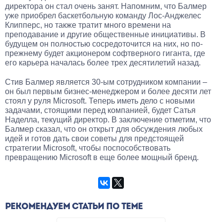
директора он стал очень занят. Напомним, что Балмер
уже приобрел баскетбольную команду Лос-Анджелес
Клипперс, но также тратит много времени на
преподавание и другие общественные инициативы. В
будущем он полностью сосредоточится на них, но по-
прежнему будет акционером софтверного гиганта, где
его карьера началась более трех десятилетий назад.
Стив Балмер является 30-ым сотрудником компании –
он был первым бизнес-менеджером и более десяти лет
стоял у руля Microsoft. Теперь иметь дело с новыми
задачами, стоящими перед компанией, будет Сатья
Наделла, текущий директор. В заключение отметим, что
Балмер сказал, что он открыт для обсуждения любых
идей и готов дать свои советы для предстоящей
стратегии Microsoft, чтобы поспособствовать
превращению Microsoft в еще более мощный бренд.
РЕКОМЕНДУЕМ СТАТЬИ ПО ТЕМЕ