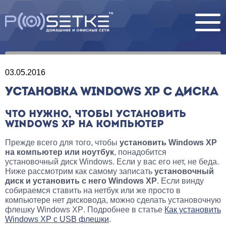
03.05.2016
УСТАНОВКА WINDOWS XP С ДИСКА
ЧТО НУЖНО, ЧТОБЫ УСТАНОВИТЬ
WINDOWS XP НА КОМПЬЮТЕР
Прежде всего для того, чтобы
установить Windows XP
на компьютер или ноутбук
, понадобится
установочный диск Windows. Если у вас его нет, не беда.
Ниже рассмотрим как самому записать
установочный
диск и установить с него Windows XP
. Если винду
собираемся ставить на нетбук или же просто в
компьютере нет дисковода, можно сделать установочную
флешку
Windows XP
. Подробнее в статье
Как установить
Windows XP с USB флешки
.