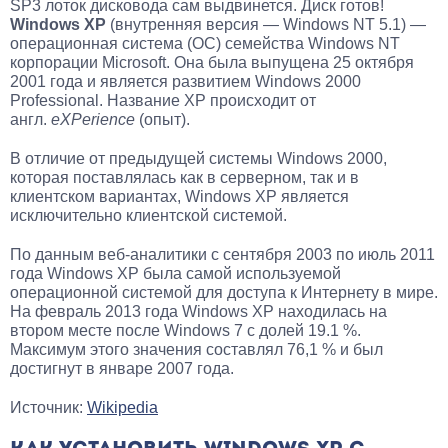
SP3 лоток дисковода сам выдвинется. Диск готов!
Windows XP
(внутренняя версия — Windows NT 5.1) —
операционная система (ОС) семейства Windows NT
корпорации Microsoft. Она была выпущена 25 октября
2001 года и является развитием Windows 2000
Professional. Название XP происходит от
англ.
eXPerience
(опыт).
В отличие от предыдущей системы Windows 2000,
которая поставлялась как в серверном, так и в
клиентском вариантах, Windows XP является
исключительно клиентской системой.
По данным веб-аналитики с сентября 2003 по июль 2011
года Windows XP была самой используемой
операционной системой для доступа к Интернету в мире.
На февраль 2013 года Windows XP находилась на
втором месте после Windows 7 с долей 19.1 %.
Максимум этого значения составлял 76,1 % и был
достигнут в январе 2007 года.
Источник:
Wikipedia