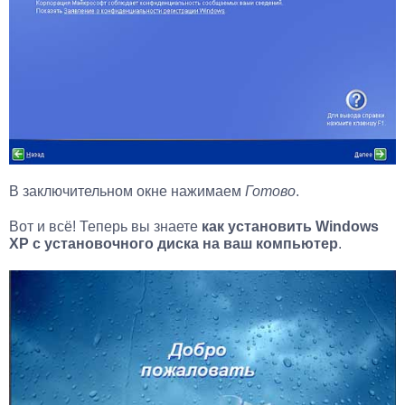
В заключительном окне нажимаем
Готово
.
Вот и всё! Теперь вы знаете
как установить Windows
XP с установочного диска на ваш компьютер
.