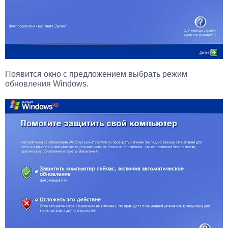
Появится окно с предложением выбрать режим
обновления Windows.