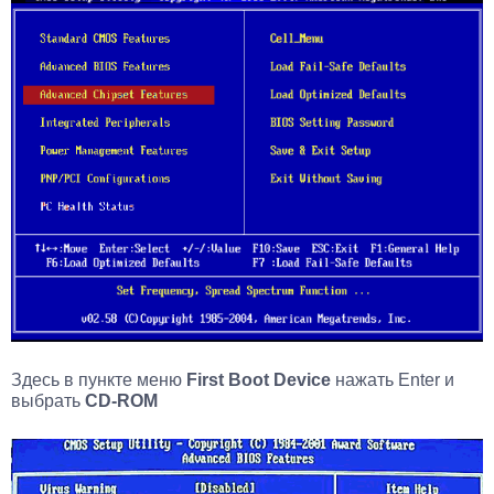
Здесь в пункте меню
First Boot Device
нажать Enter и
выбрать
CD-ROM