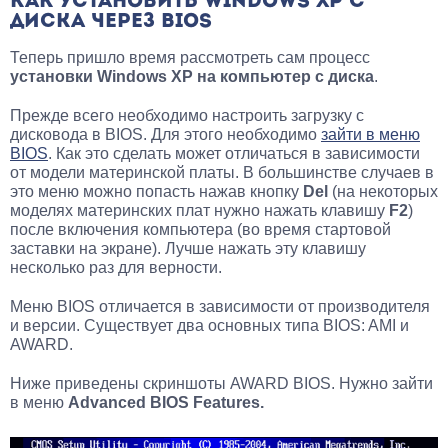
КАК УСТАНОВИТЬ WINDOWS XP С
ДИСКА ЧЕРЕЗ BIOS
Теперь пришло время рассмотреть сам процесс
установки Windows XP на компьютер с диска
.
Прежде всего необходимо настроить загрузку с
дисковода в BIOS. Для этого необходимо
зайти в меню
BIOS
. Как это сделать может отличаться в зависимости
от модели материнской платы. В большинстве случаев в
это меню можно попасть нажав кнопку
Del
(на некоторых
моделях материнских плат нужно нажать клавишу
F2
)
после включения компьютера (во время стартовой
заставки на экране). Лучше нажать эту клавишу
несколько раз для верности.
Меню BIOS отличается в зависимости от производителя
и версии. Существует два основных типа BIOS: AMI и
AWARD.
Ниже приведены скриншоты AWARD BIOS. Нужно зайти
в меню
Advanced BIOS Features.