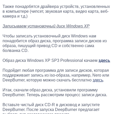
Также понадобятся драйвера устройств, установленных
в компьютере (чипсет, звуковая карта, видео карта, веб-
камера и т.д.)
Записываем установочный диск Windows XP
Чтобы записать установочный диск Windows нам
понадобится образ диска, программа записи дисков из
образа, пишущий привод CD и собственно сама
болванка CD.
Образ диска Windows XP SP3 Professional качаем
здесь
Подойдет любая программа для записи дисков, которая
поддерживает запись из iso-образа, например, Nero или
DeepBurner, которую можно скачать бесплатно
здесь
.
Итак, скачали образ диска, установили программу
DeepBurner. Теперь рассмотрим процесс записи диска.
Вставьте чистый диск CD-R в дисковод и запустите
DeepBurner. После запуска DeepBurner предлагает