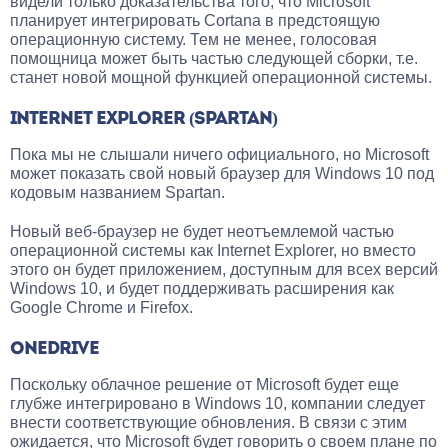
видели только доказательства того, что Microsoft
планирует интегрировать Cortana в предстоящую
операционную систему. Тем не менее, голосовая
помощница может быть частью следующей сборки, т.е.
станет новой мощной функцией операционной системы.
INTERNET EXPLORER (SPARTAN)
Пока мы не слышали ничего официального, но Microsoft
может показать свой новый браузер для Windows 10 под
кодовым названием Spartan.
Новый веб-браузер не будет неотъемлемой частью
операционной системы как Internet Explorer, но вместо
этого он будет приложением, доступным для всех версий
Windows 10, и будет поддерживать расширения как
Google Chrome и Firefox.
ONEDRIVE
Поскольку облачное решение от Microsoft будет еще
глубже интегрировано в Windows 10, компании следует
внести соответствующие обновления. В связи с этим
ожидается, что Microsoft будет говорить о своем плане по