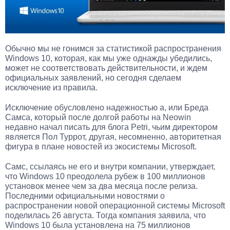
Обычно мы не гонимся за статистикой распространения
Windows 10, которая, как мы уже однажды убедились,
может не соответствовать действительности, и ждем
официальных заявлений, но сегодня сделаем
исключение из правила.
Исключение обусловлено надежностью а, или Бреда
Самса, который после долгой работы на Neowin
недавно начал писать для блога Petri, чьим директором
является Пол Туррот, другая, несомненно, авторитетная
фигура в плане новостей из экосистемы Microsoft.
Самс, ссылаясь не его и внутри компании, утверждает,
что Windows 10 преодолела рубеж в 100 миллионов
установок менее чем за два месяца после релиза.
Последними официальными новостями о
распространении новой операционной системы Microsoft
поделилась 26 августа. Тогда компания заявила, что
Windows 10 была установлена на 75 миллионов