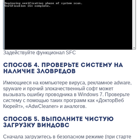
Задействуйте функционал SFC
СПОСОБ 4. ПРОВЕРЬТЕ СИСТЕМУ НА
НАЛИЧИЕ ЗЛОВРЕДОВ
Имеющиеся на компьютере вируса, рекламное adware,
spyware и прочий злокачественный софт может
вызывать ошибку проводника в Windows 7. Проверьте
систему с помощью таких программ как «ДокторВеб
Кюрейт», «AdwCleaner» и аналогов.
СПОСОБ 5. ВЫПОЛНИТЕ ЧИСТУЮ
ЗАГРУЗКУ ВИНДОВС
Сначала загрузитесь в безопасном режиме (при старте