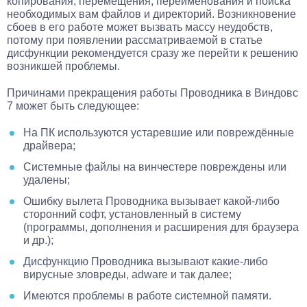
копирования, перемещения, переименования и поиска
необходимых вам файлов и директорий. Возникновение
сбоев в его работе может вызвать массу неудобств,
потому при появлении рассматриваемой в статье
дисфункции рекомендуется сразу же перейти к решению
возникшей проблемы.
Причинами прекращения работы Проводника в Виндовс
7 может быть следующее:
На ПК используются устаревшие или повреждённые
драйвера;
Системные файлы на винчестере повреждены или
удалены;
Ошибку вылета Проводника вызывает какой-либо
сторонний софт, установленный в систему
(программы, дополнения и расширения для браузера
и др.);
Дисфункцию Проводника вызывают какие-либо
вирусные зловреды, adware и так далее;
Имеются проблемы в работе системной памяти.