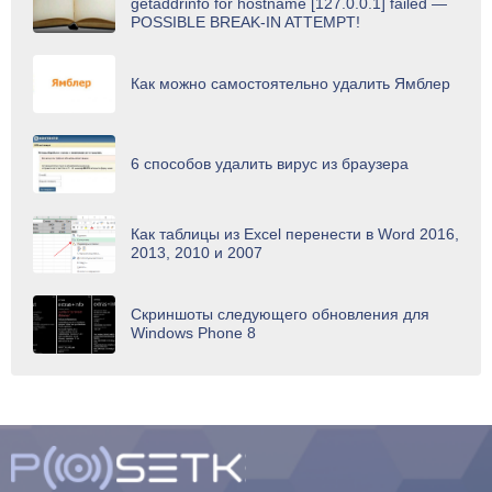
getaddrinfo for hostname [127.0.0.1] failed —
POSSIBLE BREAK-IN ATTEMPT!
Как можно самостоятельно удалить Ямблер
6 способов удалить вирус из браузера
Как таблицы из Excel перенести в Word 2016,
2013, 2010 и 2007
Скриншоты следующего обновления для
Windows Phone 8