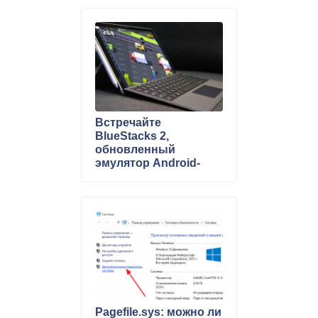
Встречайте
BlueStacks 2,
обновленный
эмулятор Android-
приложений для
Windows
Pagefile.sys: можно ли