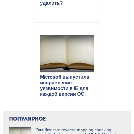
удалить?
Microsoft выпустила
исправление
уязвимости в IE для
каждой версии ОС,
включая Windows XP
ПОПУЛЯРНОЕ
Ошибка ssh: reverse mapping checking