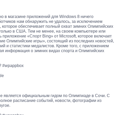
но в магазине приложений для Windows 8 ничего
ботчиков нам обнаружить не удалось, за исключением
e, которое обеспечивает полный охват зимних Олимпийских
 только в США. Тем не менее, на своем компьютере или
 приложение «Спорт Bing» от Microsoft, которое включает
ие Олимпийские игры», состоящий из последних новостей,
ий и статистики медалистов. Кроме того, с приложением
ная информация о зимних видах спорта и Олимпийских
. ? #wpappbox
gle
е является официальным гидом по Олимпиаде в Сочи. С
 полное расписание событий, новости, фотографии из
угое.