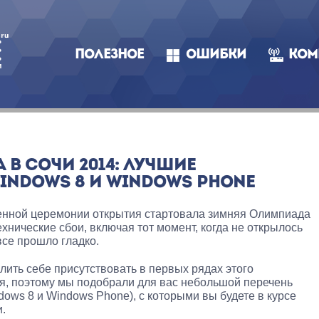
ПОЛЕЗНОЕ
ОШИБКИ
КОМ
В СОЧИ 2014: ЛУЧШИЕ
INDOWS 8 И WINDOWS PHONE
венной церемонии открытия стартовала зимняя Олимпиада
хнические сбои, включая тот момент, когда не открылось
все прошло гладко.
олить себе присутствовать в первых рядах этого
я, поэтому мы подобрали для вас небольшой перечень
ows 8 и Windows Phone), с которыми вы будете в курсе
.