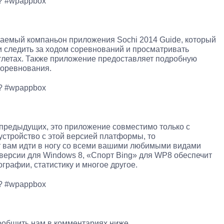
. ? #wpappbox
ваемый компаньон приложения Sochi 2014 Guide, который
 следить за ходом соревнований и просматривать
летах. Также приложение предоставляет подробную
соревнования.
. ? #wpappbox
 предыдущих, это приложение совместимо только с
устройство с этой версией платформы, то
 вам идти в ногу со всеми вашими любимыми видами
версии для Windows 8, «Спорт Bing» для WP8 обеспечит
графии, статистику и многое другое.
. ? #wpappbox
сообщить нам в комментариях ниже.