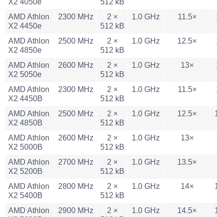
X2 4050e
512 kB
AMD Athlon
2300 MHz
2 ×
1.0 GHz
11.5×
X2 4450e
512 kB
AMD Athlon
2500 MHz
2 ×
1.0 GHz
12.5×
X2 4850e
512 kB
AMD Athlon
2600 MHz
2 ×
1.0 GHz
13×
X2 5050e
512 kB
AMD Athlon
2300 MHz
2 ×
1.0 GHz
11.5×
X2 4450B
512 kB
AMD Athlon
2500 MHz
2 ×
1.0 GHz
12.5×
X2 4850B
512 kB
AMD Athlon
2600 MHz
2 ×
1.0 GHz
13×
X2 5000B
512 kB
AMD Athlon
2700 MHz
2 ×
1.0 GHz
13.5×
X2 5200B
512 kB
AMD Athlon
2800 MHz
2 ×
1.0 GHz
14×
X2 5400B
512 kB
AMD Athlon
2900 MHz
2 ×
1.0 GHz
14.5×