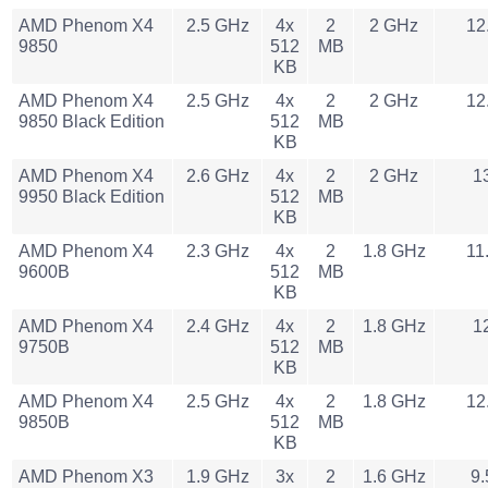
AMD Phenom X4
2.5 GHz
4x
2
2 GHz
12
9850
512
MB
KB
AMD Phenom X4
2.5 GHz
4x
2
2 GHz
12
9850 Black Edition
512
MB
KB
AMD Phenom X4
2.6 GHz
4x
2
2 GHz
1
9950 Black Edition
512
MB
KB
AMD Phenom X4
2.3 GHz
4x
2
1.8 GHz
11
9600B
512
MB
KB
AMD Phenom X4
2.4 GHz
4x
2
1.8 GHz
1
9750B
512
MB
KB
AMD Phenom X4
2.5 GHz
4x
2
1.8 GHz
12
9850B
512
MB
KB
AMD Phenom X3
1.9 GHz
3x
2
1.6 GHz
9.