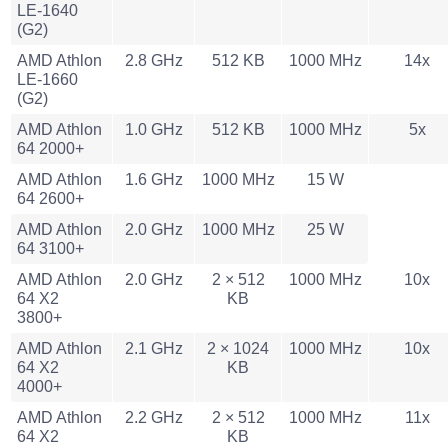
LE-1640
(G2)
AMD Athlon
2.8 GHz
512 KB
1000 MHz
14x
LE-1660
(G2)
AMD Athlon
1.0 GHz
512 KB
1000 MHz
5x
64 2000+
AMD Athlon
1.6 GHz
1000 MHz
15 W
64 2600+
AMD Athlon
2.0 GHz
1000 MHz
25 W
64 3100+
AMD Athlon
2.0 GHz
2 × 512
1000 MHz
10x
64 X2
KB
3800+
AMD Athlon
2.1 GHz
2 × 1024
1000 MHz
10x
64 X2
KB
4000+
AMD Athlon
2.2 GHz
2 × 512
1000 MHz
11x
64 X2
KB