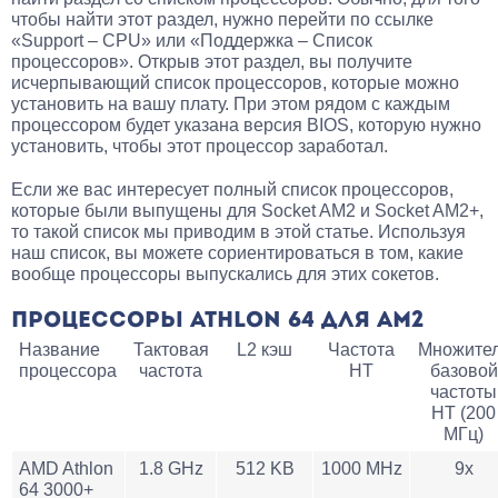
чтобы найти этот раздел, нужно перейти по ссылке
«Support – CPU» или «Поддержка – Список
процессоров». Открыв этот раздел, вы получите
исчерпывающий список процессоров, которые можно
установить на вашу плату. При этом рядом с каждым
процессором будет указана версия BIOS, которую нужно
установить, чтобы этот процессор заработал.
Если же вас интересует полный список процессоров,
которые были выпущены для Socket AM2 и Socket AM2+,
то такой список мы приводим в этой статье. Используя
наш список, вы можете сориентироваться в том, какие
вообще процессоры выпускались для этих сокетов.
ПРОЦЕССОРЫ ATHLON 64 ДЛЯ AM2
Название
Тактовая
L2 кэш
Частота
Множите
процессора
частота
HT
базовой
частоты
HT (200
МГц)
AMD Athlon
1.8 GHz
512 KB
1000 MHz
9x
64 3000+