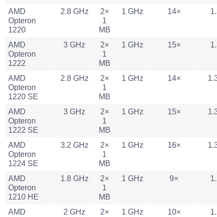
AMD
2.8 GHz
2×
1 GHz
14×
1.
Opteron
1
1220
MB
AMD
3 GHz
2×
1 GHz
15×
1.
Opteron
1
1222
MB
AMD
2.8 GHz
2×
1 GHz
14×
1.
Opteron
1
1220 SE
MB
AMD
3 GHz
2×
1 GHz
15×
1.
Opteron
1
1222 SE
MB
AMD
3.2 GHz
2×
1 GHz
16×
1.
Opteron
1
1224 SE
MB
AMD
1.8 GHz
2×
1 GHz
9×
1.
Opteron
1
1210 HE
MB
AMD
2 GHz
2×
1 GHz
10×
1.