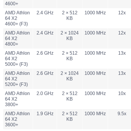
4600+
AMD Athlon
2.4 GHz
2 × 512
1000 MHz
12x
64 X2
KB
4600+ (F3)
AMD Athlon
2.4 GHz
2 × 1024
1000 MHz
12x
64 X2
KB
4800+
AMD Athlon
2.6 GHz
2 × 512
1000 MHz
13x
64 X2
KB
5000+ (F3)
AMD Athlon
2.6 GHz
2 × 1024
1000 MHz
13x
64 X2
KB
5200+ (F3)
AMD Athlon
2.0 GHz
2 × 512
1000 MHz
10x
64 X2
KB
3800+
AMD Athlon
1.9 GHz
2 × 512
1000 MHz
9.5x
64 X2
KB
3600+