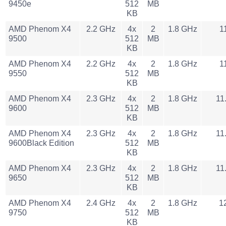
9450e
512
MB
KB
AMD Phenom X4
2.2 GHz
4x
2
1.8 GHz
1
9500
512
MB
KB
AMD Phenom X4
2.2 GHz
4x
2
1.8 GHz
1
9550
512
MB
KB
AMD Phenom X4
2.3 GHz
4x
2
1.8 GHz
11
9600
512
MB
KB
AMD Phenom X4
2.3 GHz
4x
2
1.8 GHz
11
9600Black Edition
512
MB
KB
AMD Phenom X4
2.3 GHz
4x
2
1.8 GHz
11
9650
512
MB
KB
AMD Phenom X4
2.4 GHz
4x
2
1.8 GHz
1
9750
512
MB
KB