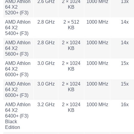
AMD Athlon
2.6 GHz
2 × 1024
1000 MHz
13x
64 X2
KB
5200+ (F3)
AMD Athlon
2.8 GHz
2 × 512
1000 MHz
14x
64 X2
KB
5400+ (F3)
AMD Athlon
2.8 GHz
2 × 1024
1000 MHz
14x
64 X2
KB
5600+ (F3)
AMD Athlon
3.0 GHz
2 × 1024
1000 MHz
15x
64 X2
KB
6000+ (F3)
AMD Athlon
3.0 GHz
2 × 1024
1000 MHz
15x
64 X2
KB
6000+ (F3)
AMD Athlon
3.2 GHz
2 × 1024
1000 MHz
16x
64 X2
KB
6400+ (F3)
Black
Edition