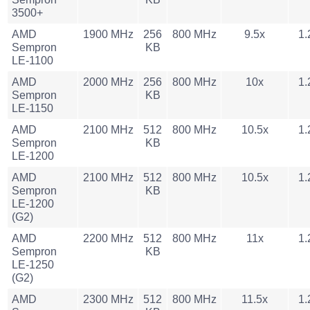
3500+
AMD
1900 MHz
256
800 MHz
9.5x
1.
Sempron
KB
LE-1100
AMD
2000 MHz
256
800 MHz
10x
1.
Sempron
KB
LE-1150
AMD
2100 MHz
512
800 MHz
10.5x
1.
Sempron
KB
LE-1200
AMD
2100 MHz
512
800 MHz
10.5x
1.
Sempron
KB
LE-1200
(G2)
AMD
2200 MHz
512
800 MHz
11x
1.
Sempron
KB
LE-1250
(G2)
AMD
2300 MHz
512
800 MHz
11.5x
1.