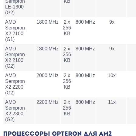
Sempron
KB
LE-1300
(G2)
AMD
1800 MHz
2 x
800 MHz
9x
Sempron
256
X2 2100
KB
(G1)
AMD
1800 MHz
2 x
800 MHz
9x
Sempron
256
X2 2100
KB
(G2)
AMD
2000 MHz
2 x
800 MHz
10x
Sempron
256
X2 2200
KB
(G2)
AMD
2200 MHz
2 x
800 MHz
11x
Sempron
256
X2 2300
KB
(G2)
ПРОЦЕССОРЫ OPTERON ДЛЯ AM2