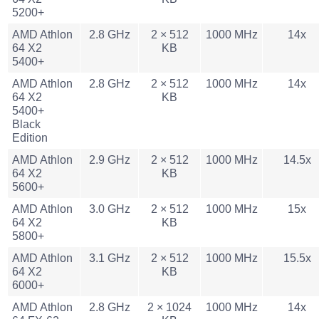
5200+
AMD Athlon
2.8 GHz
2 × 512
1000 MHz
14x
64 X2
KB
5400+
AMD Athlon
2.8 GHz
2 × 512
1000 MHz
14x
64 X2
KB
5400+
Black
Edition
AMD Athlon
2.9 GHz
2 × 512
1000 MHz
14.5x
64 X2
KB
5600+
AMD Athlon
3.0 GHz
2 × 512
1000 MHz
15x
64 X2
KB
5800+
AMD Athlon
3.1 GHz
2 × 512
1000 MHz
15.5x
64 X2
KB
6000+
AMD Athlon
2.8 GHz
2 × 1024
1000 MHz
14x