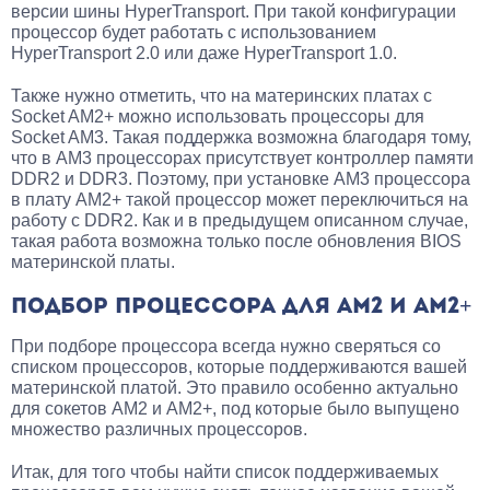
версии шины HyperTransport. При такой конфигурации
процессор будет работать с использованием
HyperTransport 2.0 или даже HyperTransport 1.0.
Также нужно отметить, что на материнских платах с
Socket AM2+ можно использовать процессоры для
Socket AM3. Такая поддержка возможна благодаря тому,
что в AM3 процессорах присутствует контроллер памяти
DDR2 и DDR3. Поэтому, при установке AM3 процессора
в плату AM2+ такой процессор может переключиться на
работу с DDR2. Как и в предыдущем описанном случае,
такая работа возможна только после обновления BIOS
материнской платы.
ПОДБОР ПРОЦЕССОРА ДЛЯ AM2 И AM2+
При подборе процессора всегда нужно сверяться со
списком процессоров, которые поддерживаются вашей
материнской платой. Это правило особенно актуально
для сокетов AM2 и AM2+, под которые было выпущено
множество различных процессоров.
Итак, для того чтобы найти список поддерживаемых