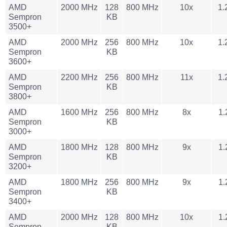
AMD
2000 MHz
128
800 MHz
10x
1.
Sempron
KB
3500+
AMD
2000 MHz
256
800 MHz
10x
1.
Sempron
KB
3600+
AMD
2200 MHz
256
800 MHz
11x
1.
Sempron
KB
3800+
AMD
1600 MHz
256
800 MHz
8x
1.
Sempron
KB
3000+
AMD
1800 MHz
128
800 MHz
9x
1.
Sempron
KB
3200+
AMD
1800 MHz
256
800 MHz
9x
1.
Sempron
KB
3400+
AMD
2000 MHz
128
800 MHz
10x
1.
Sempron
KB