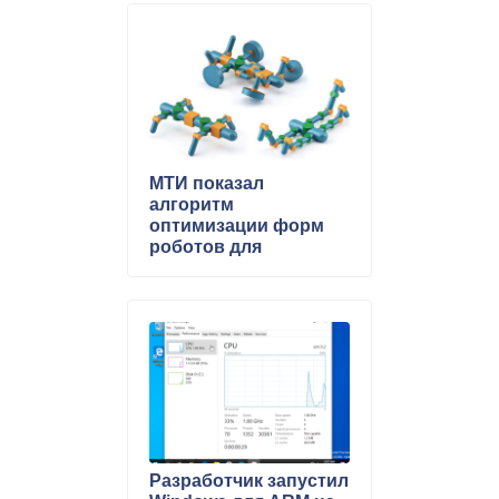
МТИ показал
алгоритм
оптимизации форм
роботов для
передвижения по
различным
поверхностям
Разработчик запустил