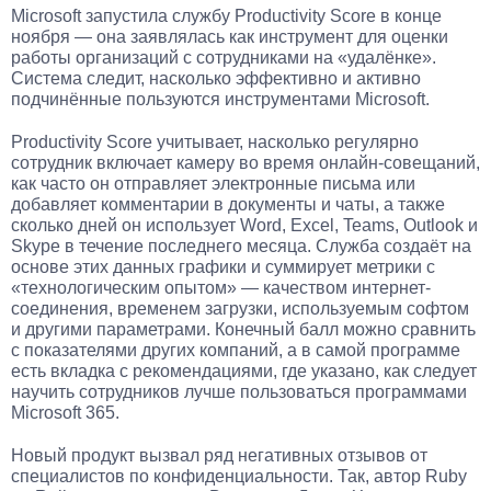
Microsoft запустила службу Productivity Score в конце
ноября — она заявлялась как инструмент для оценки
работы организаций с сотрудниками на «удалёнке».
Система следит, насколько эффективно и активно
подчинённые пользуются инструментами Microsoft.
Productivity Score учитывает, насколько регулярно
сотрудник включает камеру во время онлайн-совещаний,
как часто он отправляет электронные письма или
добавляет комментарии в документы и чаты, а также
сколько дней он использует Word, Excel, Teams, Outlook и
Skype в течение последнего месяца. Служба создаёт на
основе этих данных графики и суммирует метрики с
«технологическим опытом» — качеством интернет-
соединения, временем загрузки, используемым софтом
и другими параметрами. Конечный балл можно сравнить
с показателями других компаний, а в самой программе
есть вкладка с рекомендациями, где указано, как следует
научить сотрудников лучше пользоваться программами
Microsoft 365.
Новый продукт вызвал ряд негативных отзывов от
специалистов по конфиденциальности. Так, автор Ruby