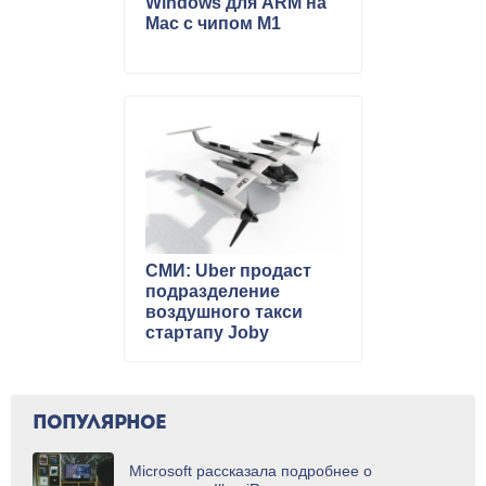
Windows для ARM на
Mac с чипом M1
СМИ: Uber продаст
подразделение
воздушного такси
стартапу Joby
ПОПУЛЯРНОЕ
Microsoft рассказала подробнее о