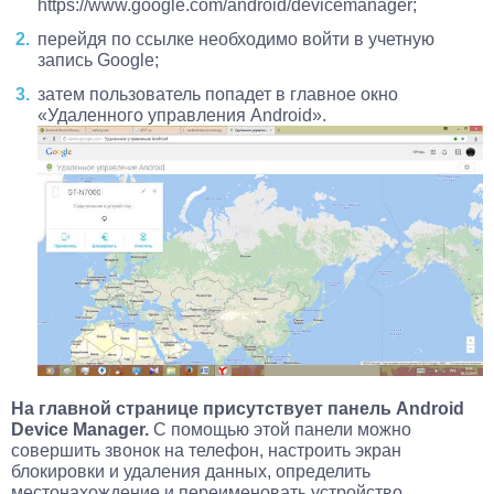
https://www.google.com/android/devicemanager;
перейдя по ссылке необходимо войти в учетную
запись Google;
затем пользователь попадет в главное окно
«Удаленного управления Android».
На главной странице присутствует панель Android
Device Manager.
С помощью этой панели можно
совершить звонок на телефон, настроить экран
блокировки и удаления данных, определить
местонахождение и переименовать устройство.