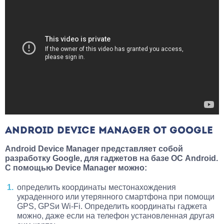
ANDROID DEVICE MANAGER ОТ GOOGLE
Android Device Manager представляет собой
разработку Google, для гаджетов на базе ОС Android.
С помощью Device Manager можно:
определить координаты местонахождения
украденного или утерянного смартфона при помощи
GPS, GPSи Wi-Fi. Определить координаты гаджета
можно, даже если на телефон установленная другая